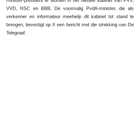
minister-president te worden in het nieuwe kabinet van PVV,
VVD, NSC en BBB. De voormalig PvdA-minister, die als
verkenner en informateur meehielp dit kabinet tot stand te
brengen, bevestigt op X een bericht met die strekking van De
Telegraaf.