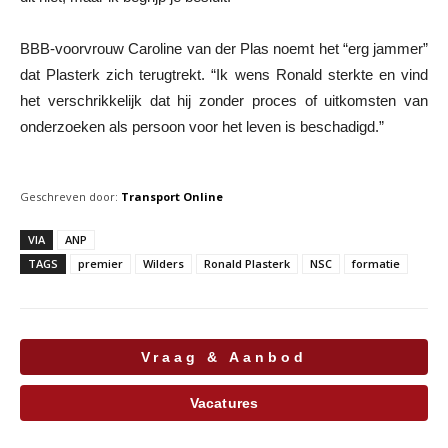
BBB-voorvrouw Caroline van der Plas noemt het “erg jammer”
dat Plasterk zich terugtrekt. “Ik wens Ronald sterkte en vind
het verschrikkelijk dat hij zonder proces of uitkomsten van
onderzoeken als persoon voor het leven is beschadigd.”
Geschreven door:
Transport Online
VIA
ANP
TAGS
premier
Wilders
Ronald Plasterk
NSC
formatie
Vraag & Aanbod
Vacatures