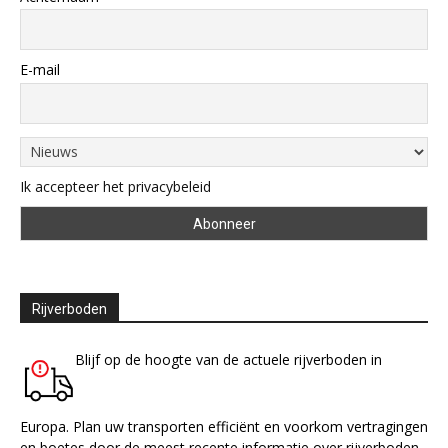
E-mail
Ik accepteer het privacybeleid
Rijverboden
Blijf op de hoogte van de actuele rijverboden in
Europa. Plan uw transporten efficiënt en voorkom vertragingen
en boetes door de meest recente informatie over rijverboden