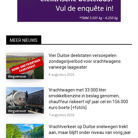
MEER NIEUWS
Vier Duitse deelstaten versoepelen
zondagsrijverbod voor vrachtwagens
vanwege laagwater
8 augustus 2026
Wegvervoer
Vrachtwagen met 33.000 liter
smokkelbenzine in beslag genomen,
chauffeur riskeert vijf jaar cel en 156.000
euro boete [+foto’s]
Wegvervoer
7 augustus 2026
Vrachtverkeer op Duitse snelwegen trekt
aan, maar blijft onder niveau van vorig jaar