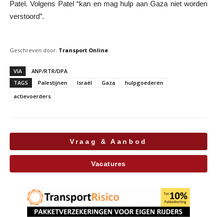
Patel. Volgens Patel “kan en mag hulp aan Gaza niet worden
verstoord”.
Geschreven door:
Transport Online
VIA
ANP/RTR/DPA
TAGS
Palestijnen
Israël
Gaza
hulpgoederen
actievoerders
Vraag & Aanbod
Vacatures