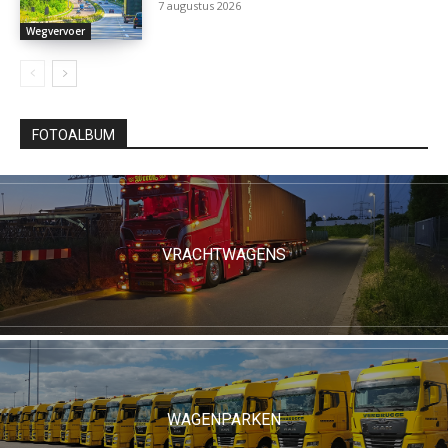
7 augustus 2026
Wegvervoer
FOTOALBUM
VRACHTWAGENS
WAGENPARKEN