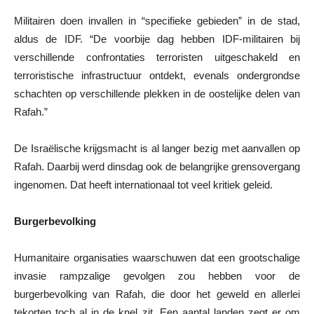
Militairen doen invallen in “specifieke gebieden” in de stad,
aldus de IDF. “De voorbije dag hebben IDF-militairen bij
verschillende confrontaties terroristen uitgeschakeld en
terroristische infrastructuur ontdekt, evenals ondergrondse
schachten op verschillende plekken in de oostelijke delen van
Rafah.”
De Israëlische krijgsmacht is al langer bezig met aanvallen op
Rafah. Daarbij werd dinsdag ook de belangrijke grensovergang
ingenomen. Dat heeft internationaal tot veel kritiek geleid.
Burgerbevolking
Humanitaire organisaties waarschuwen dat een grootschalige
invasie rampzalige gevolgen zou hebben voor de
burgerbevolking van Rafah, die door het geweld en allerlei
tekorten toch al in de knel zit. Een aantal landen zegt er om