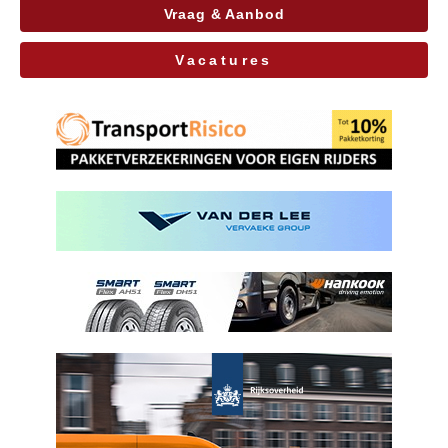
Vraag & Aanbod
Vacatures