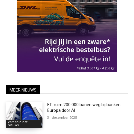
MEER NIEUWS
FT: ruim 200.000 banen weg bij banken
Europa door AI
31 december 2025
Verder in het
nieuws