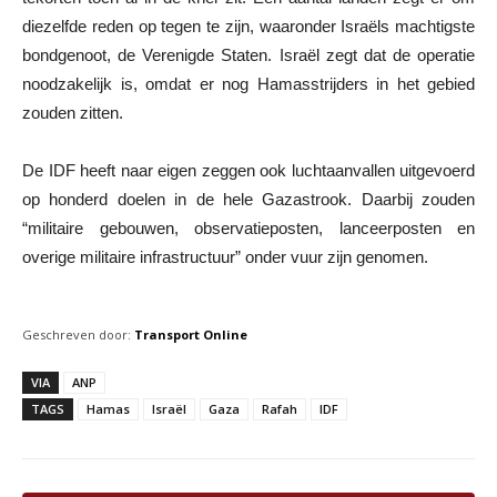
diezelfde reden op tegen te zijn, waaronder Israëls machtigste
bondgenoot, de Verenigde Staten. Israël zegt dat de operatie
noodzakelijk is, omdat er nog Hamasstrijders in het gebied
zouden zitten.
De IDF heeft naar eigen zeggen ook luchtaanvallen uitgevoerd
op honderd doelen in de hele Gazastrook. Daarbij zouden
“militaire gebouwen, observatieposten, lanceerposten en
overige militaire infrastructuur” onder vuur zijn genomen.
Geschreven door:
Transport Online
VIA
ANP
TAGS
Hamas
Israël
Gaza
Rafah
IDF