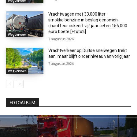
Wegvervoer
Vrachtwagen met 33.000 liter
smokkelbenzine in beslag genomen,
chauffeur riskeert vijf jaar cel en 156.000
euro boete [+foto’s]
Wegvervoer
7 augustus 2026
Vrachtverkeer op Duitse snelwegen trekt
aan, maar blijft onder niveau van vorig jaar
7 augustus 2026
Wegvervoer
FOTOALBUM