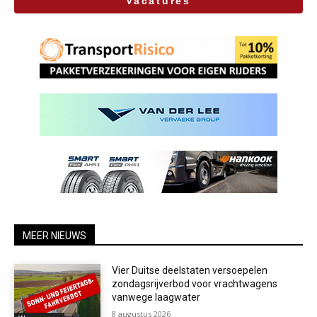
Vacatures
MEER NIEUWS
Vier Duitse deelstaten versoepelen
zondagsrijverbod voor vrachtwagens
vanwege laagwater
8 augustus 2026