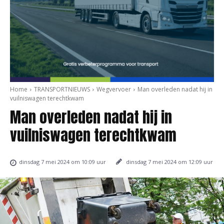
Home
TRANSPORTNIEUWS
Wegvervoer
Man overleden nadat hij in
vuilniswagen terechtkwam
Man overleden nadat hij in
vuilniswagen terechtkwam
dinsdag 7 mei 2024 om 12:09 uur
dinsdag 7 mei 2024 om 10:09 uur