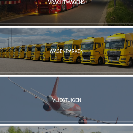
VRACHTWAGENS
WAGENPARKEN
VLIEGTUIGEN