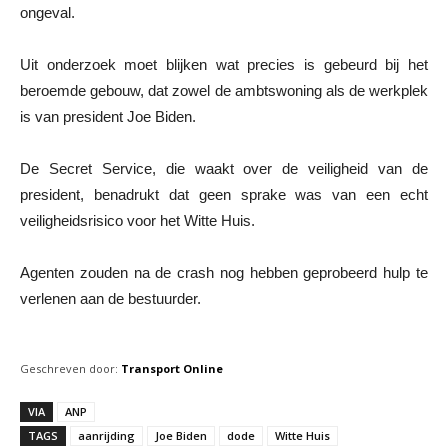
ongeval.
Uit onderzoek moet blijken wat precies is gebeurd bij het
beroemde gebouw, dat zowel de ambtswoning als de werkplek
is van president Joe Biden.
De Secret Service, die waakt over de veiligheid van de
president, benadrukt dat geen sprake was van een echt
veiligheidsrisico voor het Witte Huis.
Agenten zouden na de crash nog hebben geprobeerd hulp te
verlenen aan de bestuurder.
Geschreven door:
Transport Online
VIA
ANP
TAGS
aanrijding
Joe Biden
dode
Witte Huis