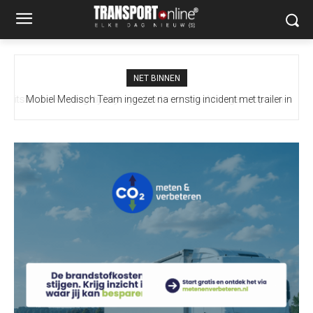
NET BINNEN
Mobiel Medisch Team ingezet na ernstig incident met trailer in
Europoort