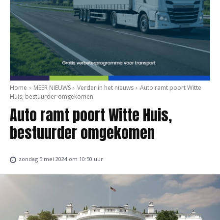
Home
MEER NIEUWS
Verder in het nieuws
Auto ramt poort Witte
Huis, bestuurder omgekomen
Auto ramt poort Witte Huis,
bestuurder omgekomen
zondag 5 mei 2024 om 10:50 uur