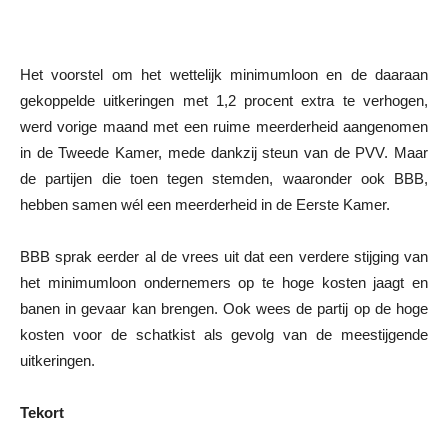
Het voorstel om het wettelijk minimumloon en de daaraan
gekoppelde uitkeringen met 1,2 procent extra te verhogen,
werd vorige maand met een ruime meerderheid aangenomen
in de Tweede Kamer, mede dankzij steun van de PVV. Maar
de partijen die toen tegen stemden, waaronder ook BBB,
hebben samen wél een meerderheid in de Eerste Kamer.
BBB sprak eerder al de vrees uit dat een verdere stijging van
het minimumloon ondernemers op te hoge kosten jaagt en
banen in gevaar kan brengen. Ook wees de partij op de hoge
kosten voor de schatkist als gevolg van de meestijgende
uitkeringen.
Tekort