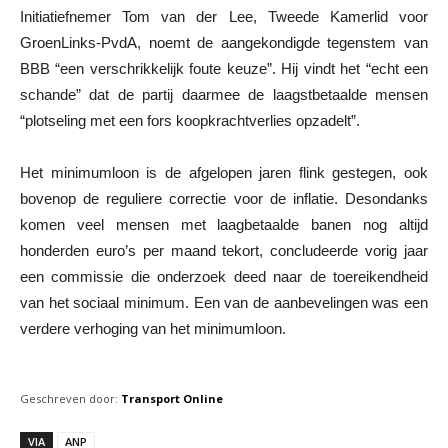
Initiatiefnemer Tom van der Lee, Tweede Kamerlid voor
GroenLinks-PvdA, noemt de aangekondigde tegenstem van
BBB “een verschrikkelijk foute keuze”. Hij vindt het “echt een
schande” dat de partij daarmee de laagstbetaalde mensen
“plotseling met een fors koopkrachtverlies opzadelt”.
Het minimumloon is de afgelopen jaren flink gestegen, ook
bovenop de reguliere correctie voor de inflatie. Desondanks
komen veel mensen met laagbetaalde banen nog altijd
honderden euro’s per maand tekort, concludeerde vorig jaar
een commissie die onderzoek deed naar de toereikendheid
van het sociaal minimum. Een van de aanbevelingen was een
verdere verhoging van het minimumloon.
Geschreven door:
Transport Online
VIA
ANP