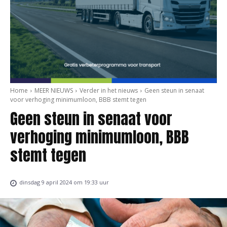
Home
MEER NIEUWS
Verder in het nieuws
Geen steun in senaat
voor verhoging minimumloon, BBB stemt tegen
Geen steun in senaat voor
verhoging minimumloon, BBB
stemt tegen
dinsdag 9 april 2024 om 19:33 uur