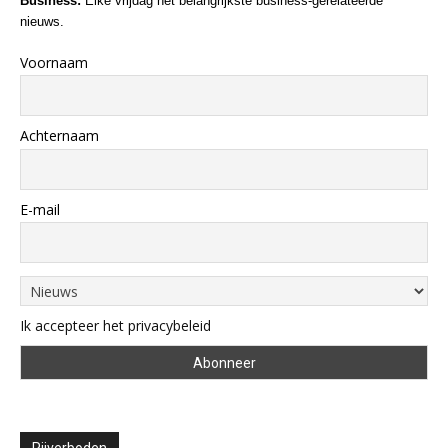
Business:
Elke vrijdag het belangrijkste business-gerelateerde
nieuws.
Voornaam
Achternaam
E-mail
Ik accepteer het privacybeleid
Rijverboden