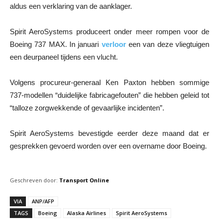
aldus een verklaring van de aanklager.
Spirit AeroSystems produceert onder meer rompen voor de
Boeing 737 MAX. In januari
verloor
een van deze vliegtuigen
een deurpaneel tijdens een vlucht.
Volgens procureur-generaal Ken Paxton hebben sommige
737-modellen “duidelijke fabricagefouten” die hebben geleid tot
“talloze zorgwekkende of gevaarlijke incidenten”.
Spirit AeroSystems bevestigde eerder deze maand dat er
gesprekken gevoerd worden over een overname door Boeing.
Geschreven door:
Transport Online
VIA
ANP/AFP
TAGS
Boeing
Alaska Airlines
Spirit AeroSystems