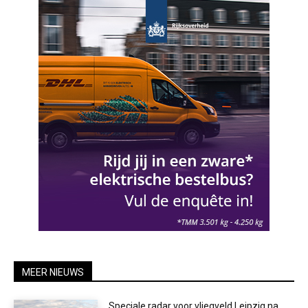
MEER NIEUWS
Speciale radar voor vliegveld Leipzig na