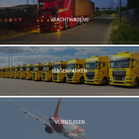
VRACHTWAGENS
WAGENPARKEN
VLIEGTUIGEN