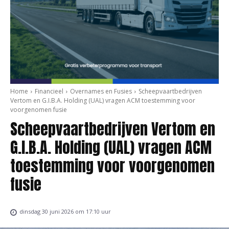
Home
Financieel
Overnames en Fusies
Scheepvaartbedrijven
Vertom en G.I.B.A. Holding (UAL) vragen ACM toestemming voor
voorgenomen fusie
Scheepvaartbedrijven Vertom en
G.I.B.A. Holding (UAL) vragen ACM
toestemming voor voorgenomen
fusie
dinsdag 30 juni 2026 om 17:10 uur