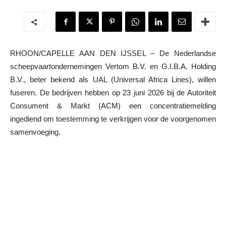
RHOON/CAPELLE AAN DEN IJSSEL – De Nederlandse
scheepvaartondernemingen Vertom B.V. en G.I.B.A. Holding
B.V., beter bekend als UAL (Universal Africa Lines), willen
fuseren. De bedrijven hebben op 23 juni 2026 bij de Autoriteit
Consument & Markt (ACM) een concentratiemelding
ingediend om toestemming te verkrijgen voor de voorgenomen
samenvoeging.