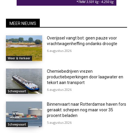
MEER NIEUWS
Overijssel vangt bot: geen pauze voor
vrachtwagenheffing ondanks droogte
6 augustus 2026
Weer & Verkeer
Chemiebedrijven vrezen
productiebeperkingen door laagwater en
tekort aan transport
6 augustus 2026
Scheepvaart
Binnenvaart naar Rotterdamse haven fors
geraakt: schepen nog maar voor 35
procent beladen
5 augustus 2026
Scheepvaart