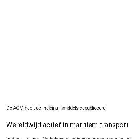
De ACM heeft de melding inmiddels gepubliceerd.
Wereldwijd actief in maritiem transport
Vertom is een Nederlandse scheepvaartonderneming die