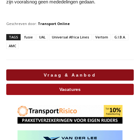
zijn vooralsnog geen mededelingen gedaan.
Geschreven door:
Transport Online
TAGS
fusie
UAL
Universal Africa Lines
Vertom
G.I.B.A.
AMC
Vraag & Aanbod
Vacatures