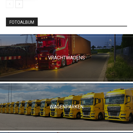
FOTOALBUM
VRACHTWAGENS
WAGENPARKEN