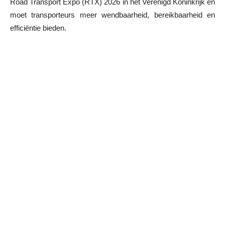
Road Transport Expo (RTX) 2026 in het Verenigd Koninkrijk en
moet transporteurs meer wendbaarheid, bereikbaarheid en
efficiëntie bieden.