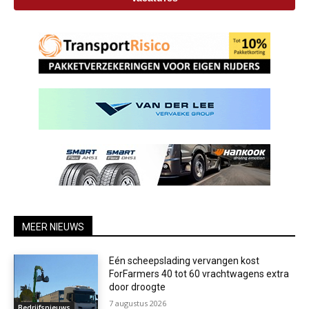
MEER NIEUWS
Eén scheepslading vervangen kost
ForFarmers 40 tot 60 vrachtwagens extra
door droogte
7 augustus 2026
Bedrijfsnieuws