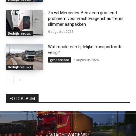
Zo wil Mercedes-Benz een groeiend
probleem voor vrachtwagenchauffeurs
slimmer aanpakken
6 augustus 2026
Bedrijfsnieuws
Wat maakt een tijdelijke transportroute
veilig?
6 augustus 2026
gesponsord
Bedrijfsnieuws
FOTOALBUM
VRACHTWAGENS