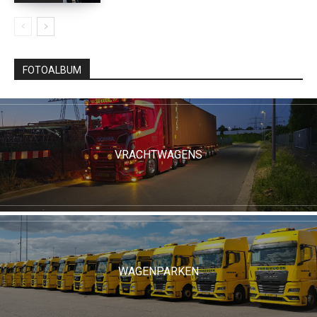
FOTOALBUM
VRACHTWAGENS
WAGENPARKEN