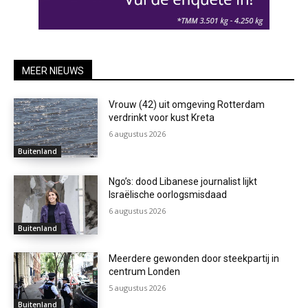
MEER NIEUWS
Vrouw (42) uit omgeving Rotterdam
verdrinkt voor kust Kreta
6 augustus 2026
Buitenland
Ngo’s: dood Libanese journalist lijkt
Israëlische oorlogsmisdaad
6 augustus 2026
Buitenland
Meerdere gewonden door steekpartij in
centrum Londen
5 augustus 2026
Buitenland