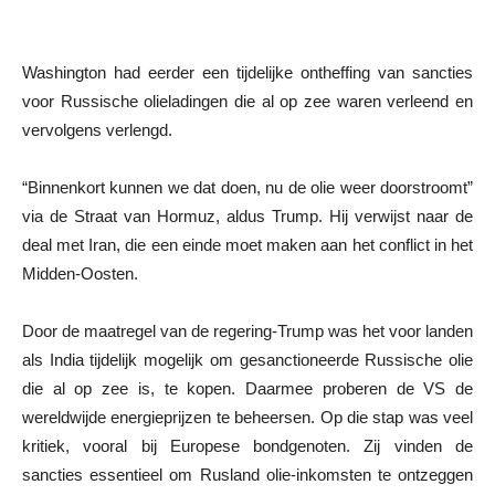
Washington had eerder een tijdelijke ontheffing van sancties
voor Russische olieladingen die al op zee waren verleend en
vervolgens verlengd.
“Binnenkort kunnen we dat doen, nu de olie weer doorstroomt”
via de Straat van Hormuz, aldus Trump. Hij verwijst naar de
deal met Iran, die een einde moet maken aan het conflict in het
Midden-Oosten.
Door de maatregel van de regering-Trump was het voor landen
als India tijdelijk mogelijk om gesanctioneerde Russische olie
die al op zee is, te kopen. Daarmee proberen de VS de
wereldwijde energieprijzen te beheersen. Op die stap was veel
kritiek, vooral bij Europese bondgenoten. Zij vinden de
sancties essentieel om Rusland olie-inkomsten te ontzeggen