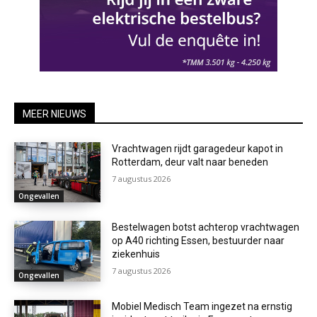
MEER NIEUWS
Vrachtwagen rijdt garagedeur kapot in
Rotterdam, deur valt naar beneden
7 augustus 2026
Ongevallen
Bestelwagen botst achterop vrachtwagen
op A40 richting Essen, bestuurder naar
ziekenhuis
7 augustus 2026
Ongevallen
Mobiel Medisch Team ingezet na ernstig