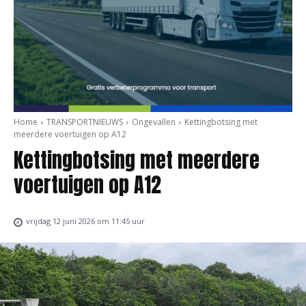
Home
TRANSPORTNIEUWS
Ongevallen
Kettingbotsing met
meerdere voertuigen op A12
Kettingbotsing met meerdere
voertuigen op A12
vrijdag 12 juni 2026 om 11:45 uur