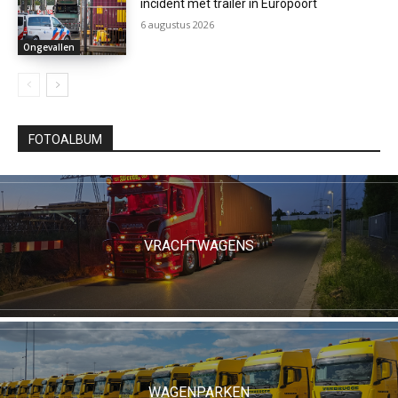
incident met trailer in Europoort
6 augustus 2026
Ongevallen
FOTOALBUM
VRACHTWAGENS
WAGENPARKEN