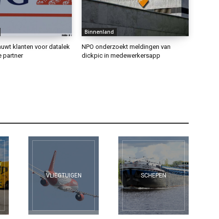
Binnenland
uwt klanten voor datalek
NPO onderzoekt meldingen van
e partner
dickpic in medewerkersapp
VLIEGTUIGEN
SCHEPEN