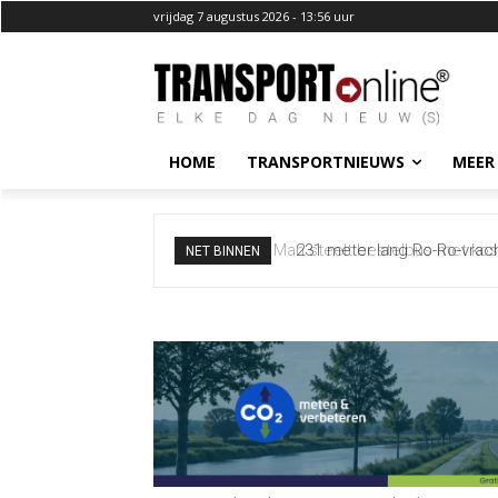
vrijdag 7 augustus 2026 - 13:56 uur
HOME
TRANSPORTNIEUWS
MEER
231 meter lang Ro-Ro-vracht
NET BINNEN