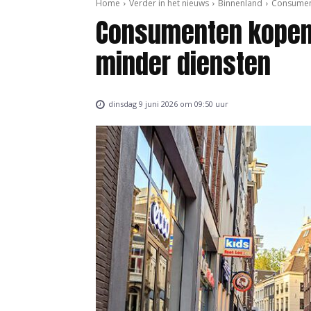
Home
Verder in het nieuws
Binnenland
Consument
Consumenten kopen
minder diensten
dinsdag 9 juni 2026 om 09:50 uur