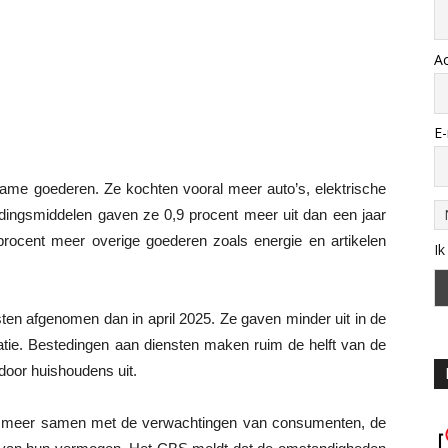
A
E-
me goederen. Ze kochten vooral meer auto’s, elektrische
dingsmiddelen gaven ze 0,9 procent meer uit dan een jaar
procent meer overige goederen zoals energie en artikelen
Ik
en afgenomen dan in april 2025. Ze gaven minder uit in de
ie. Bestedingen aan diensten maken ruim de helft van de
door huishoudens uit.
r meer samen met de verwachtingen van consumenten, de