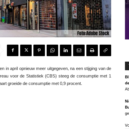
n april opnieuw meer uitgegeven, na een stijging van de
ureau voor de Statistiek (CBS) steeg de consumptie met 1
Bl
de
 maart groeide de consumptie met 0,9 procent.
Ab
Ni
Bu
ge
V