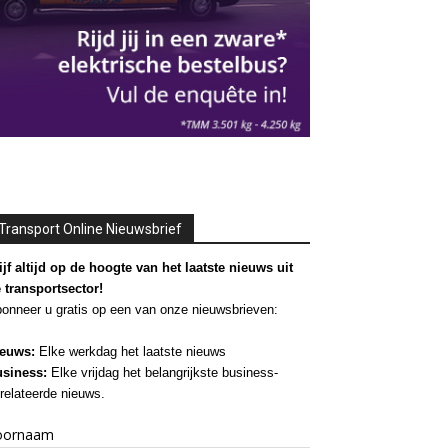
Transport Online Nieuwsbrief
ijf altijd op de hoogte van het laatste nieuws uit
 transportsector!
onneer u gratis op een van onze nieuwsbrieven:
euws:
Elke werkdag het laatste nieuws
siness:
Elke vrijdag het belangrijkste business-
relateerde nieuws.
oornaam