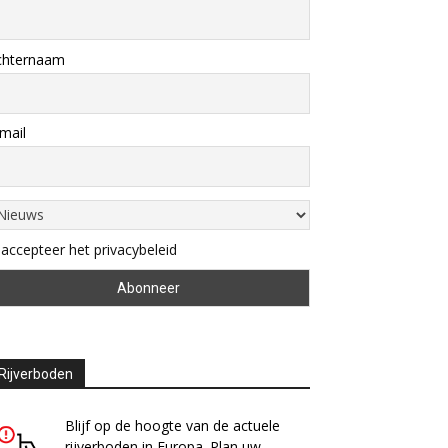
chternaam
mail
 accepteer het privacybeleid
Rijverboden
Blijf op de hoogte van de actuele
rijverboden in Europa. Plan uw