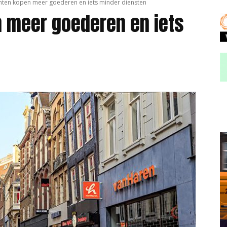
en kopen meer goederen en iets minder diensten
 meer goederen en iets