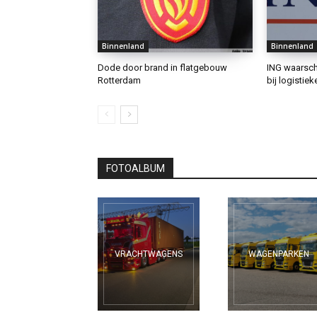
Binnenland
Binnenland
Dode door brand in flatgebouw
ING waarsch
Rotterdam
bij logistiek
FOTOALBUM
VRACHTWAGENS
WAGENPARKEN