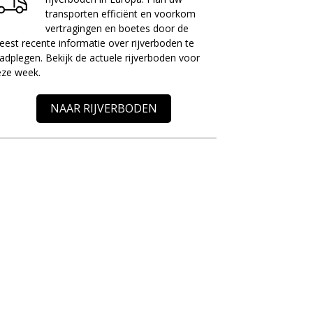
transporten efficiënt en voorkom
vertragingen en boetes door de
est recente informatie over rijverboden te
adplegen. Bekijk de actuele rijverboden voor
eze week.
NAAR RIJVERBODEN