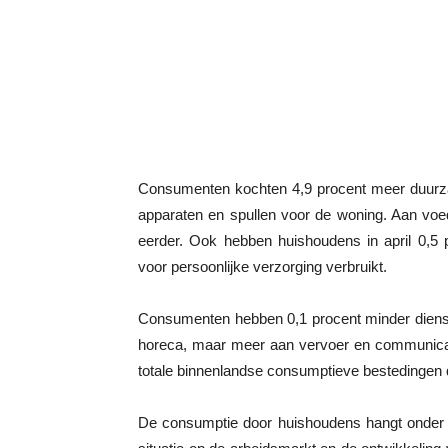
Consumenten kochten 4,9 procent meer duurza
apparaten en spullen voor de woning. Aan voe
eerder. Ook hebben huishoudens in april 0,5 
voor persoonlijke verzorging verbruikt.
Consumenten hebben 0,1 procent minder dienst
horeca, maar meer aan vervoer en communicat
totale binnenlandse consumptieve bestedingen 
De consumptie door huishoudens hangt onde