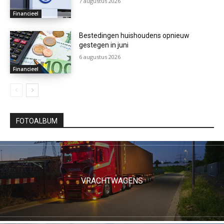
7 augustus 2026
Financieel
Bestedingen huishoudens opnieuw
gestegen in juni
6 augustus 2026
Financieel
FOTOALBUM
VRACHTWAGENS