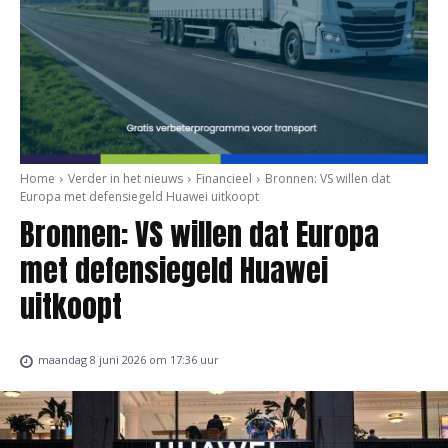
Home
Verder in het nieuws
Financieel
Bronnen: VS willen dat
Europa met defensiegeld Huawei uitkoopt
Bronnen: VS willen dat Europa
met defensiegeld Huawei
uitkoopt
maandag 8 juni 2026 om 17:36 uur