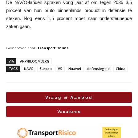
De NAVO-landen spraken vorig jaar af om tegen 2035 3,5
procent van hun bruto binnenlands product in defensie te
steken. Nog eens 1,5 procent moet naar ondersteunende
zaken gaan.
Geschreven door:
Transport Online
VIA
ANP/BLOOMBERG
TAGS
NAVO
Europa
VS
Huawei
defensiegeld
China
Vraag & Aanbod
Vacatures