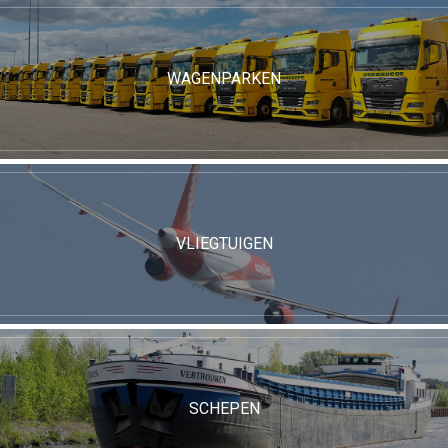
WAGENPARKEN
VLIEGTUIGEN
SCHEPEN