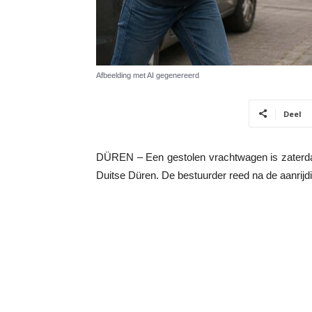
Afbeelding met AI gegenereerd
Deel
DÜREN – Een gestolen vrachtwagen is zaterdag
Duitse Düren. De bestuurder reed na de aanrijdi