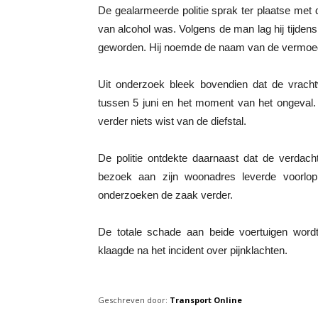
De gealarmeerde politie sprak ter plaatse met d
van alcohol was. Volgens de man lag hij tijden
geworden. Hij noemde de naam van de vermoedel
Uit onderzoek bleek bovendien dat de vracht
tussen 5 juni en het moment van het ongeval. D
verder niets wist van de diefstal.
De politie ontdekte daarnaast dat de verdacht
bezoek aan zijn woonadres leverde voorlopi
onderzoeken de zaak verder.
De totale schade aan beide voertuigen word
klaagde na het incident over pijnklachten.
Geschreven door:
Transport Online