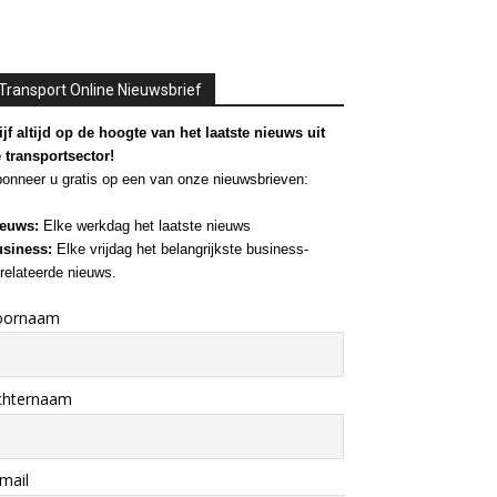
Transport Online Nieuwsbrief
ijf altijd op de hoogte van het laatste nieuws uit
 transportsector!
onneer u gratis op een van onze nieuwsbrieven:
euws:
Elke werkdag het laatste nieuws
siness:
Elke vrijdag het belangrijkste business-
relateerde nieuws.
oornaam
chternaam
mail