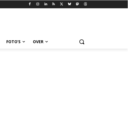
FOTO’S
OVER