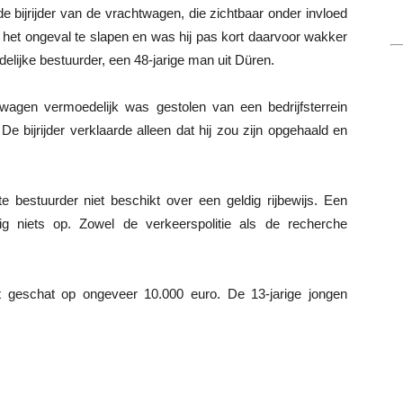
e bijrijder van de vrachtwagen, die zichtbaar onder invloed
s het ongeval te slapen en was hij pas kort daarvoor wakker
ijke bestuurder, een 48-jarige man uit Düren.
wagen vermoedelijk was gestolen van een bedrijfsterrein
e bijrijder verklaarde alleen dat hij zou zijn opgehaald en
e bestuurder niet beschikt over een geldig rijbewijs. Een
g niets op. Zowel de verkeerspolitie als de recherche
t geschat op ongeveer 10.000 euro. De 13-jarige jongen