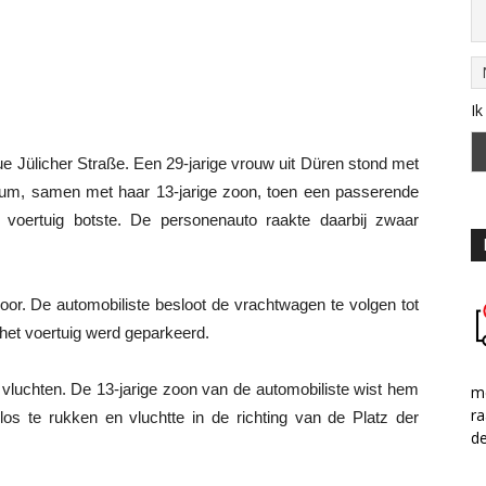
Ik
e Jülicher Straße. Een 29-jarige vrouw uit Düren stond met
trum, samen met haar 13-jarige zoon, toen een passerende
 voertuig botste. De personenauto raakte daarbij zwaar
oor. De automobiliste besloot de vrachtwagen te volgen tot
 het voertuig werd geparkeerd.
 vluchten. De 13-jarige zoon van de automobiliste wist hem
me
ra
os te rukken en vluchtte in de richting van de Platz der
d