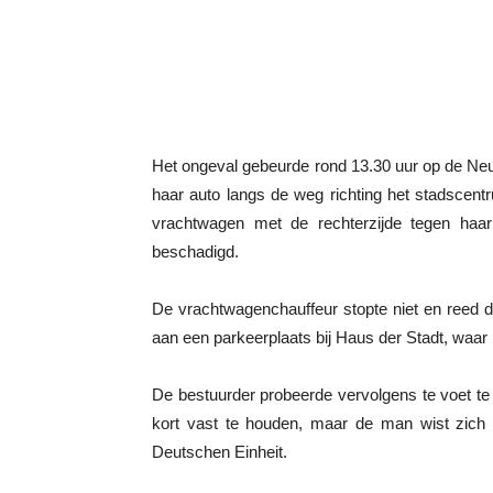
Het ongeval gebeurde rond 13.30 uur op de Neu
haar auto langs de weg richting het stadscen
vrachtwagen met de rechterzijde tegen haar
beschadigd.
De vrachtwagenchauffeur stopte niet en reed d
aan een parkeerplaats bij Haus der Stadt, waar
De bestuurder probeerde vervolgens te voet te
kort vast te houden, maar de man wist zich l
Deutschen Einheit.