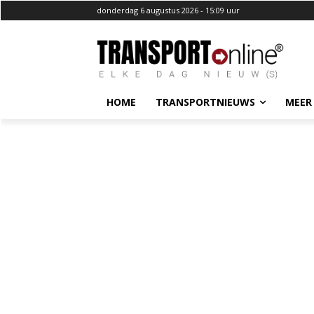
donderdag 6 augustus 2026 - 15:09 uur
HOME
TRANSPORTNIEUWS
MEER