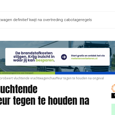
htwagen definitief kwijt na overtreding cabotageregels
 probeert vluchtende vrachtwagenchauffeur tegen te houden na ongeval
vluchtende
ur tegen te houden na