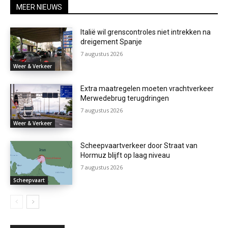
MEER NIEUWS
Italië wil grenscontroles niet intrekken na
dreigement Spanje
7 augustus 2026
Weer & Verkeer
Extra maatregelen moeten vrachtverkeer
Merwedebrug terugdringen
7 augustus 2026
Weer & Verkeer
Scheepvaartverkeer door Straat van
Hormuz blijft op laag niveau
7 augustus 2026
Scheepvaart