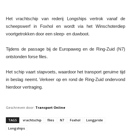
Het vrachtschip van rederij Longships vertrok vanaf de
scheepswerf in Foxhol en wordt via het Winschoterdiep
voortgetrokken door een sleep- en duwboot.
Tijdens de passage bij de Europaweg en de Ring-Zuid (N7)
ontstonden forse files.
Het schip vaart stapvoets, waardoor het transport geruime tijd
in beslag neemt. Verkeer op en rond de Ring-Zuid ondervond
hierdoor vertraging.
Geschreven door:
Transport Online
TAGS
vrachtschip
files
N7
Foxhol
Longpride
Longships