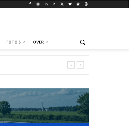
FOTO’S
OVER