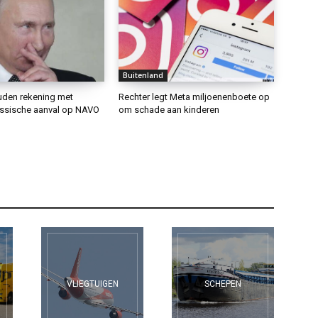
Buitenland
den rekening met
Rechter legt Meta miljoenenboete op
ssische aanval op NAVO
om schade aan kinderen
VLIEGTUIGEN
SCHEPEN