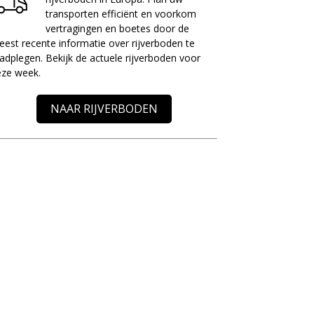
transporten efficiënt en voorkom
vertragingen en boetes door de
est recente informatie over rijverboden te
adplegen. Bekijk de actuele rijverboden voor
eze week.
NAAR RIJVERBODEN