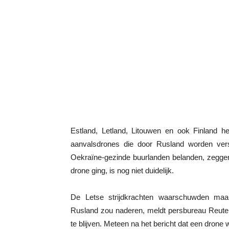
Estland, Letland, Litouwen en ook Finland h
aanvalsdrones die door Rusland worden vers
Oekraïne-gezinde buurlanden belanden, zegge
drone ging, is nog niet duidelijk.
De Letse strijdkrachten waarschuwden maa
Rusland zou naderen, meldt persbureau Reute
te blijven. Meteen na het bericht dat een drone