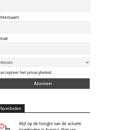
chternaam
mail
 accepteer het privacybeleid
Rijverboden
Blijf op de hoogte van de actuele
rijverboden in Europa. Plan uw