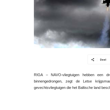
Deel
RIGA – NAVO-vliegtuigen hebben een dro
binnengedrongen, zegt de Letse krijgsm
gevechtsvliegtuigen die het Baltische land bes