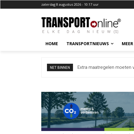
zaterdag 8 augustus 2026 - 10:17 uur
HOME
TRANSPORTNIEUWS
MEER
Extra maatregelen moeten 
NET BINNEN