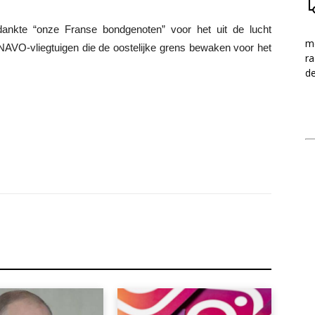
dankte “onze Franse bondgenoten” voor het uit de lucht
me
NAVO-vliegtuigen die de oostelijke grens bewaken voor het
ra
d