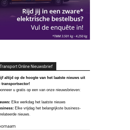
Transport Online Nieuwsbrief
ijf altijd op de hoogte van het laatste nieuws uit
 transportsector!
onneer u gratis op een van onze nieuwsbrieven:
euws:
Elke werkdag het laatste nieuws
siness:
Elke vrijdag het belangrijkste business-
relateerde nieuws.
oornaam