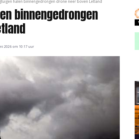
gtuigen halen binnengedrongen drone neer boven Letland
alen binnengedrongen
etland
ni 2026 om 10:17 uur