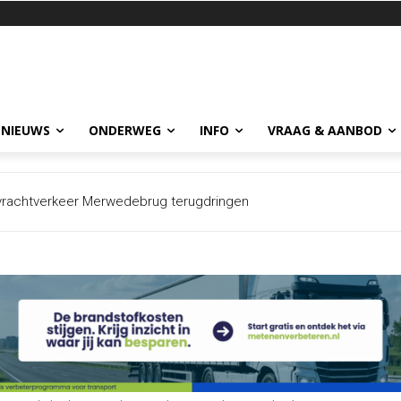
 NIEUWS
ONDERWEG
INFO
VRAAG & AANBOD
vrachtverkeer Merwedebrug terugdringen