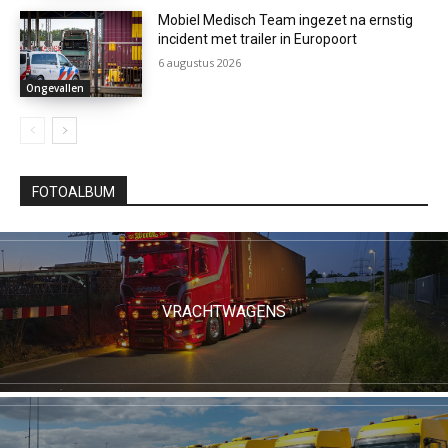
Mobiel Medisch Team ingezet na ernstig
incident met trailer in Europoort
6 augustus 2026
Ongevallen
FOTOALBUM
VRACHTWAGENS