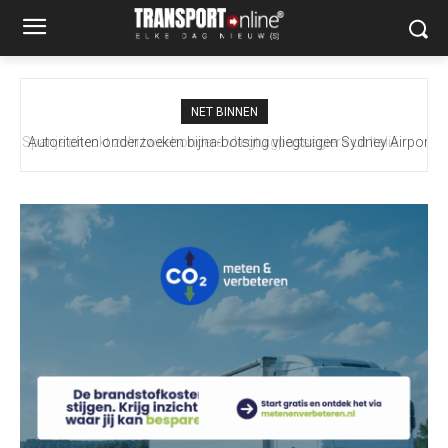
NET BINNEN
Autoriteiten onderzoeken bijna-botsing vliegtuigen Sydney Airport