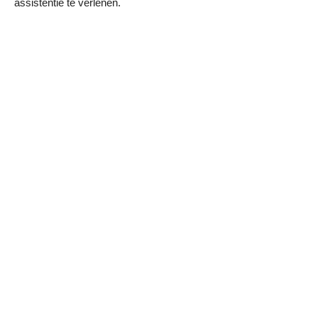
assistentie te verlenen.