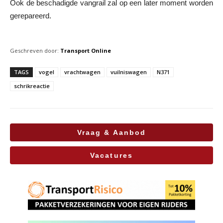
Ook de beschadigde vangrail zal op een later moment worden
gerepareerd.
Geschreven door:
Transport Online
TAGS
vogel
vrachtwagen
vuilniswagen
N371
schrikreactie
Vraag & Aanbod
Vacatures