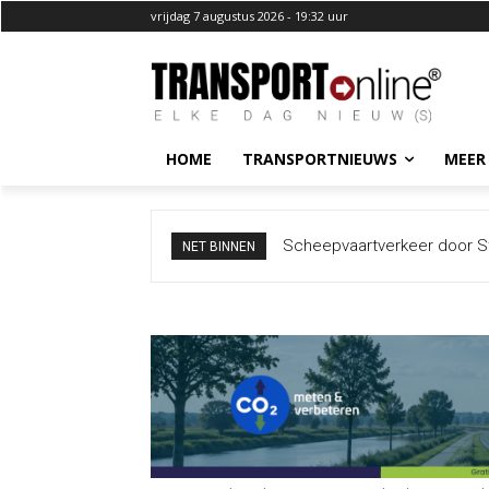
vrijdag 7 augustus 2026 - 19:32 uur
HOME
TRANSPORTNIEUWS
MEER
Scheepvaartverkeer door Str
NET BINNEN