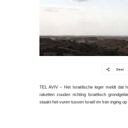
Deel
TEL AVIV – Het Israëlische leger meldt dat h
raketten zouden richting Israëlisch grondgeb
staakt-het-vuren tussen Israël en Iran inging op 8