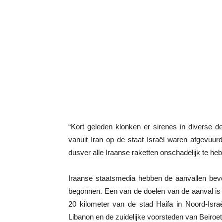
“Kort geleden klonken er sirenes in diverse 
vanuit Iran op de staat Israël waren afgevuurd
dusver alle Iraanse raketten onschadelijk te h
Iraanse staatsmedia hebben de aanvallen beve
begonnen. Een van de doelen van de aanval is
20 kilometer van de stad Haifa in Noord-Isra
Libanon en de zuidelijke voorsteden van Beiroet