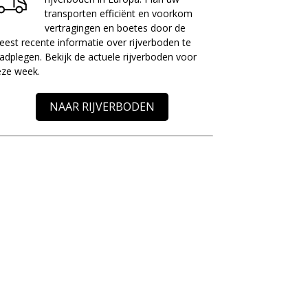
transporten efficiënt en voorkom
vertragingen en boetes door de
est recente informatie over rijverboden te
adplegen. Bekijk de actuele rijverboden voor
eze week.
NAAR RIJVERBODEN