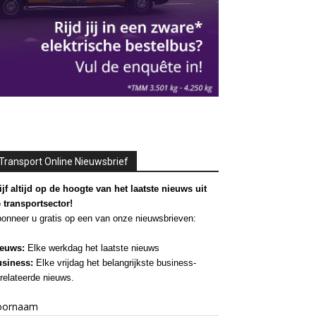
Transport Online Nieuwsbrief
ijf altijd op de hoogte van het laatste nieuws uit
 transportsector!
onneer u gratis op een van onze nieuwsbrieven:
euws:
Elke werkdag het laatste nieuws
siness:
Elke vrijdag het belangrijkste business-
relateerde nieuws.
oornaam