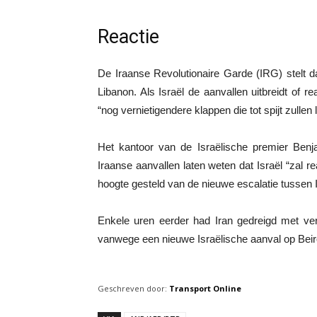
Reactie
De Iraanse Revolutionaire Garde (IRG) stelt d
Libanon. Als Israël de aanvallen uitbreidt of r
“nog vernietigendere klappen die tot spijt zullen
Het kantoor van de Israëlische premier Benj
Iraanse aanvallen laten weten dat Israël “zal
hoogte gesteld van de nieuwe escalatie tussen I
Enkele uren eerder had Iran gedreigd met ver
vanwege een nieuwe Israëlische aanval op Beir
Geschreven door:
Transport Online