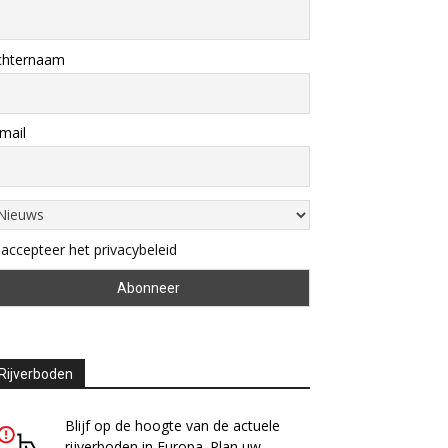
chternaam
mail
 accepteer het privacybeleid
Rijverboden
Blijf op de hoogte van de actuele
rijverboden in Europa. Plan uw