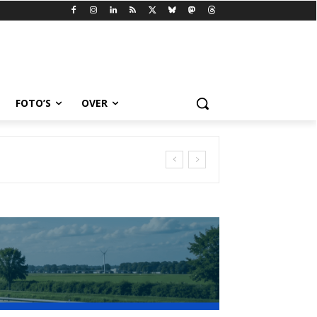
FOTO’S
OVER