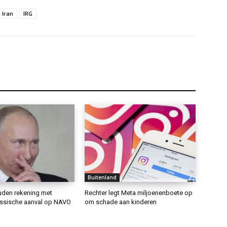
Iran
IRG
Buitenland
den rekening met
Rechter legt Meta miljoenenboete op
ssische aanval op NAVO
om schade aan kinderen