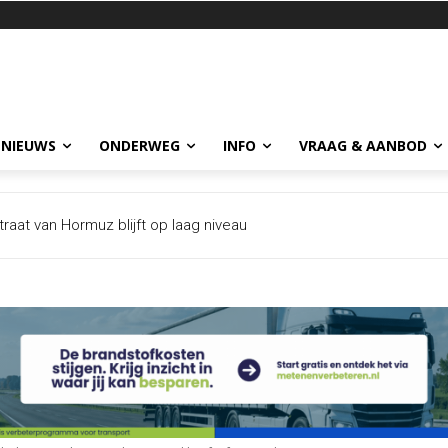
 NIEUWS
ONDERWEG
INFO
VRAAG & AANBOD
aat van Hormuz blijft op laag niveau