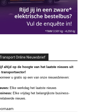
Transport Online Nieuwsbrief
ijf altijd op de hoogte van het laatste nieuws uit
 transportsector!
onneer u gratis op een van onze nieuwsbrieven:
euws:
Elke werkdag het laatste nieuws
siness:
Elke vrijdag het belangrijkste business-
relateerde nieuws.
oornaam