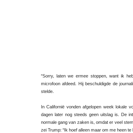
“Sorry, laten we ermee stoppen, want ik heb
microfoon afdeed. Hij beschuldigde de journal
stelde.
In Californië vonden afgelopen week lokale vo
dagen later nog steeds geen uitslag is. De in
normale gang van zaken is, omdat er veel stem
zei Trump: “Ik hoef alleen maar om me heen te k