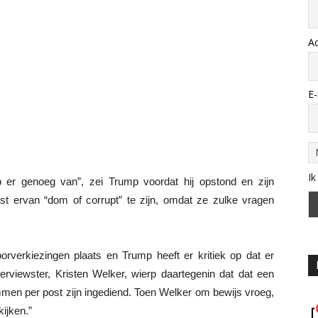
A
E-
Ik
 er genoeg van”, zei Trump voordat hij opstond en zijn
ist ervan “dom of corrupt” te zijn, omdat ze zulke vragen
orverkiezingen plaats en Trump heeft er kritiek op dat er
terviewster, Kristen Welker, wierp daartegenin dat dat een
men per post zijn ingediend. Toen Welker om bewijs vroeg,
ijken.”