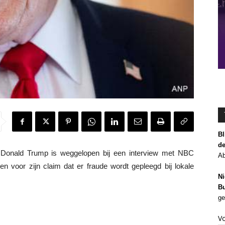
Bl
de
nald Trump is weggelopen bij een interview met NBC
Ab
 voor zijn claim dat er fraude wordt gepleegd bij lokale
Ni
Bu
ge
V