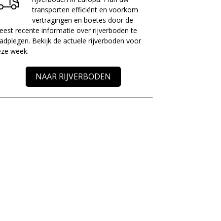
transporten efficiënt en voorkom
vertragingen en boetes door de
est recente informatie over rijverboden te
adplegen. Bekijk de actuele rijverboden voor
eze week.
NAAR RIJVERBODEN