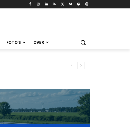
FOTO’S
OVER