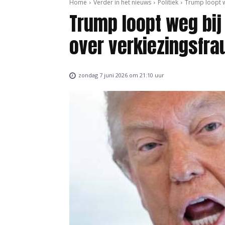
Home
Verder in het nieuws
Politiek
Trump loopt w
Trump loopt weg bij
over verkiezingsfra
zondag 7 juni 2026 om 21:10 uur