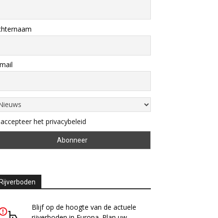
chternaam
mail
 accepteer het privacybeleid
Rijverboden
Blijf op de hoogte van de actuele
rijverboden in Europa. Plan uw