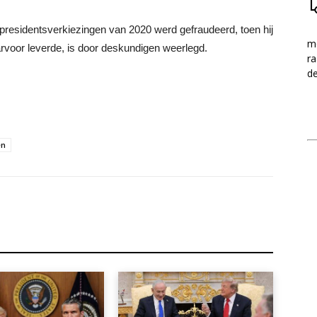
e presidentsverkiezingen van 2020 werd gefraudeerd, toen hij
me
aarvoor leverde, is door deskundigen weerlegd.
ra
d
en