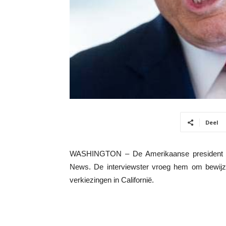
Deel
WASHINGTON – De Amerikaanse president Do
News. De interviewster vroeg hem om bewijzen
verkiezingen in Californië.