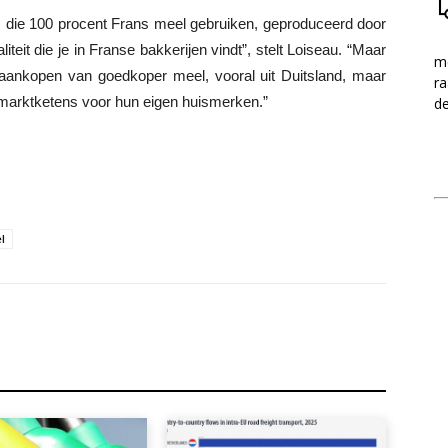
rs die 100 procent Frans meel gebruiken, geproduceerd door
it die je in Franse bakkerijen vindt”, stelt Loiseau. “Maar
me
aankopen van goedkoper meel, vooral uit Duitsland, maar
ra
ermarktketens voor hun eigen huismerken.”
d
l