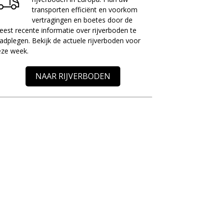
transporten efficiënt en voorkom
vertragingen en boetes door de
est recente informatie over rijverboden te
adplegen. Bekijk de actuele rijverboden voor
eze week.
NAAR RIJVERBODEN