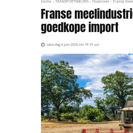
Home
TRANSPORTNIEUWS
Financieel
Franse mee
Franse meelindustri
goedkope import
zaterdag 6 juni 2026 om 19:13 uur