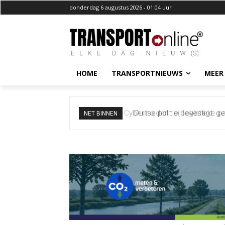
donderdag 6 augustus 2026 - 01:04 uur
HOME
TRANSPORTNIEUWS
MEER
Duitse politie bevestigt: g
NET BINNEN