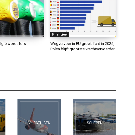
Financieel
lgië wordt fors
Wegvervoer in EU groeit licht in 2025,
Polen blijft grootste vrachtvervoerder
VLIEGTUIGEN
SCHEPEN