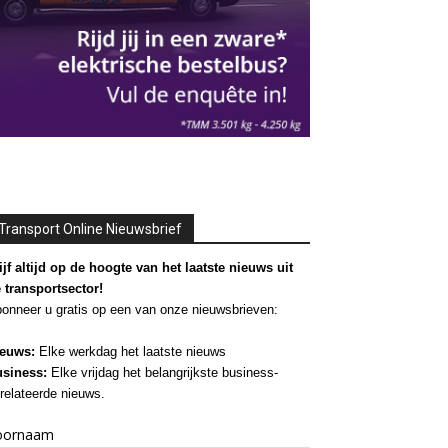
Transport Online Nieuwsbrief
ijf altijd op de hoogte van het laatste nieuws uit
 transportsector!
onneer u gratis op een van onze nieuwsbrieven:
euws:
Elke werkdag het laatste nieuws
siness:
Elke vrijdag het belangrijkste business-
relateerde nieuws.
oornaam