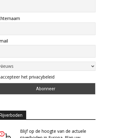
chternaam
mail
 accepteer het privacybeleid
Rijverboden
Blijf op de hoogte van de actuele
rijverboden in Europa. Plan uw