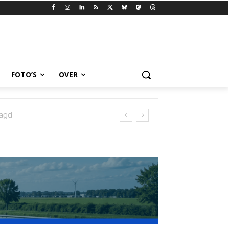
FOTO’S
OVER