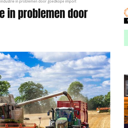
lindustrie in problemen door goedkope import
e in problemen door