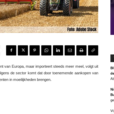
nt van Europa, maar importeert steeds meer meel, volgt uit
Bl
Volgens de sector komt dat door toenemende aankopen van
de
Ab
nten in moeilijkheden brengen.
Ni
Bu
ge
V