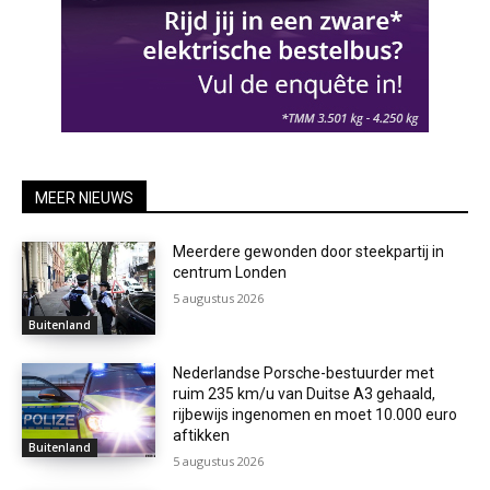
MEER NIEUWS
Meerdere gewonden door steekpartij in
centrum Londen
5 augustus 2026
Buitenland
Nederlandse Porsche-bestuurder met
ruim 235 km/u van Duitse A3 gehaald,
rijbewijs ingenomen en moet 10.000 euro
aftikken
Buitenland
5 augustus 2026