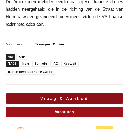
De Amerikanen meldden eerder dat zij vier Iraanse drones
hadden neergehaald die in de richting van de Straat van
Hormuz waren gelanceerd. Vervolgens vielen de VS Iraanse
radarinstallaties aan.
Geschreven door:
Transport Online
VIA
ANP
TAGS
Iran
Bahrein
IRG
Koeweit
Iranse Revolutionaire Garde
Vraag & Aanbod
Vacatures