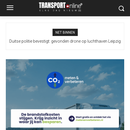
NET BINNEN
Duitse politie bevestigt: gevonden drone op luchthaven Leipzig
bevatte explosief