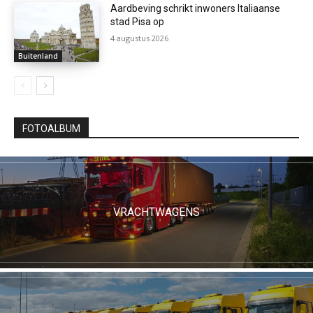
Aardbeving schrikt inwoners Italiaanse
stad Pisa op
4 augustus 2026
Buitenland
FOTOALBUM
VRACHTWAGENS