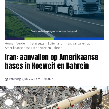
Home
Verder in het nieuws
Buitenland
Iran: aanvallen op
Amerikaanse bases in Koeweit en Bahrein
Iran: aanvallen op Amerikaanse
bases in Koeweit en Bahrein
zaterdag 6 juni 2026 om 11:05 uur