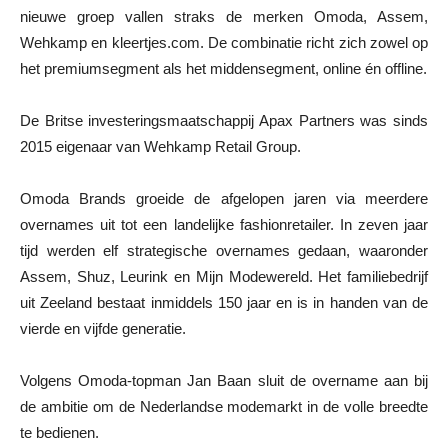
nieuwe groep vallen straks de merken Omoda, Assem,
Wehkamp en kleertjes.com. De combinatie richt zich zowel op
het premiumsegment als het middensegment, online én offline.
De Britse investeringsmaatschappij Apax Partners was sinds
2015 eigenaar van Wehkamp Retail Group.
Omoda Brands groeide de afgelopen jaren via meerdere
overnames uit tot een landelijke fashionretailer. In zeven jaar
tijd werden elf strategische overnames gedaan, waaronder
Assem, Shuz, Leurink en Mijn Modewereld. Het familiebedrijf
uit Zeeland bestaat inmiddels 150 jaar en is in handen van de
vierde en vijfde generatie.
Volgens Omoda-topman Jan Baan sluit de overname aan bij
de ambitie om de Nederlandse modemarkt in de volle breedte
te bedienen.