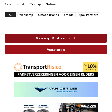
Geschreven door:
Transport Online
TAGS
Wehkamp
Omoda Brands
omoda
Apax Partners
Vraag & Aanbod
Vacatures