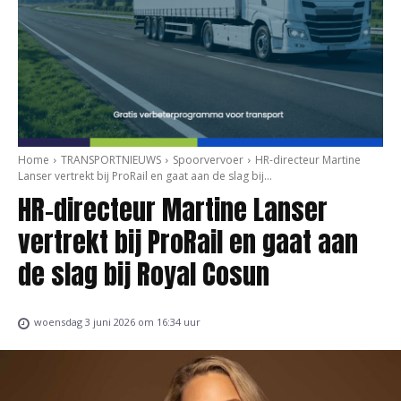
Home
TRANSPORTNIEUWS
Spoorvervoer
HR-directeur Martine
Lanser vertrekt bij ProRail en gaat aan de slag bij...
HR-directeur Martine Lanser
vertrekt bij ProRail en gaat aan
de slag bij Royal Cosun
woensdag 3 juni 2026 om 16:34 uur