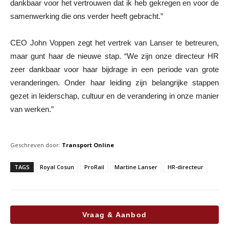
dankbaar voor het vertrouwen dat ik heb gekregen en voor de
samenwerking die ons verder heeft gebracht.”
CEO John Voppen zegt het vertrek van Lanser te betreuren,
maar gunt haar de nieuwe stap. “We zijn onze directeur HR
zeer dankbaar voor haar bijdrage in een periode van grote
veranderingen. Onder haar leiding zijn belangrijke stappen
gezet in leiderschap, cultuur en de verandering in onze manier
van werken.”
Geschreven door:
Transport Online
TAGS
Royal Cosun
ProRail
Martine Lanser
HR-directeur
Vraag & Aanbod