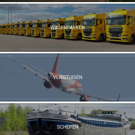
WAGENPARKEN
VLIEGTUIGEN
SCHEPEN