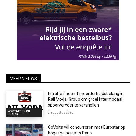
MEER NIEUWS
InfraRed neemt meerderheidsbelang in
Rail Modal Group om groei intermodaal
spoorvervoer te versnellen
Overnames en
3 augustus 2026
Fusies
GoVolta wil concurreren met Eurostar op
hogesnelheidslijn Parijs