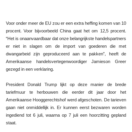
Voor onder meer de EU zou er een extra heffing komen van 10
procent. Voor bijvoorbeeld China gaat het om 12,5 procent.
“Het is onaanvaardbaar dat onze belangrijkste handelspartners
er niet in slagen om de import van goederen die met
dwangarbeid zijn geproduceerd aan te pakken”, heeft de
Amerikaanse handelsvertegenwoordiger Jamieson Greer
gezegd in een verklaring.
President Donald Trump lijkt op deze manier de brede
tariefmuur te herbouwen die eerder dit jaar door het
Amerikaanse Hooggerechtshof werd afgeschoten. De tarieven
gaan niet onmiddellijk in. Er kunnen eerst bezwaren worden
ingediend tot 6 juli, waarna op 7 juli een hoorzitting gepland
staat.