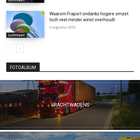
Waarom Fraport ondanks hogere omzet
toch veel minder winst overhoudt
6 augustus 2026
Luchtvaart
FOTOALBUM
VRACHTWAGENS