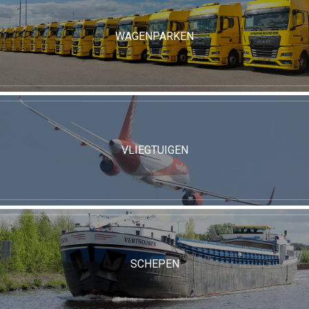
WAGENPARKEN
VLIEGTUIGEN
SCHEPEN