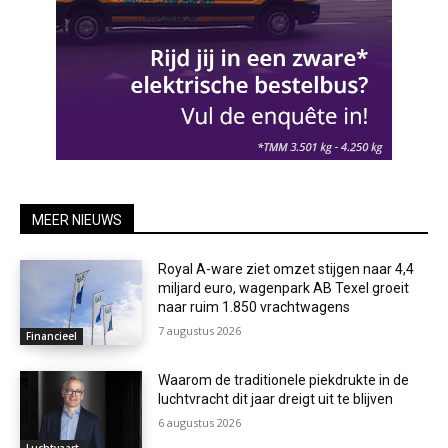
MEER NIEUWS
Royal A-ware ziet omzet stijgen naar 4,4
miljard euro, wagenpark AB Texel groeit
naar ruim 1.850 vrachtwagens
7 augustus 2026
Financieel
Waarom de traditionele piekdrukte in de
luchtvracht dit jaar dreigt uit te blijven
6 augustus 2026
Luchtvaart