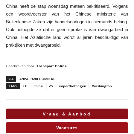
China heeft de stap woensdag meteen bekritiseerd. Volgens
een woordvoerster van het Chinese ministerie van
Buitenlandse Zaken zijn handelsoorlogen in niemands belang.
Ook betoogde ze dat er geen sprake is van dwangarbeid in
China. Het Aziatische land wordt al jaren beschuldigd van
praktijken met dwangarbeid.
Geschreven door:
Transport Online
VIA
ANP/DPA/BLOOMBERG
TAGS
EU
China
VS
importheffingen
Washington
Vraag & Aanbod
Vacatures