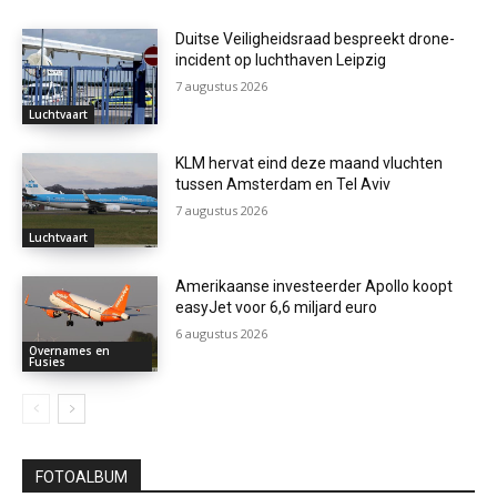
Duitse Veiligheidsraad bespreekt drone-
incident op luchthaven Leipzig
7 augustus 2026
Luchtvaart
KLM hervat eind deze maand vluchten
tussen Amsterdam en Tel Aviv
7 augustus 2026
Luchtvaart
Amerikaanse investeerder Apollo koopt
easyJet voor 6,6 miljard euro
6 augustus 2026
Overnames en
Fusies
FOTOALBUM