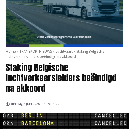
Home
TRANSPORTNIEUWS
Luchtvaart
Staking Belgische
luchtverkeersleiders beëindigd na akkoord
Staking Belgische
luchtverkeersleiders beëindigd
na akkoord
dinsdag 2 juni 2026 om 19:14 uur