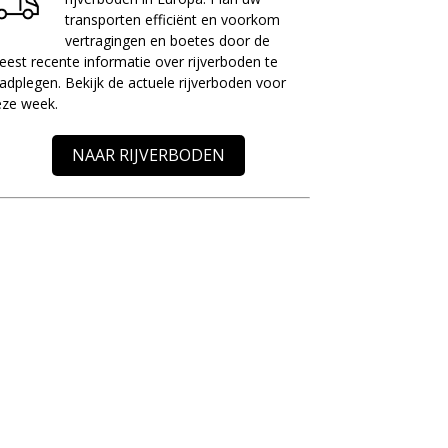
transporten efficiënt en voorkom
vertragingen en boetes door de
est recente informatie over rijverboden te
adplegen. Bekijk de actuele rijverboden voor
eze week.
NAAR RIJVERBODEN