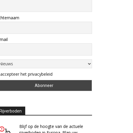
chternaam
mail
 accepteer het privacybeleid
Rijverboden
Blijf op de hoogte van de actuele
rijverboden in Europa. Plan uw