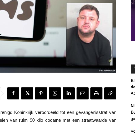
Bl
de
Ab
Ni
renigd Koninkrijk veroordeeld tot een gevangenisstraf van
Bu
ge
elen van ruim 90 kilo cocaïne met een straatwaarde van
V