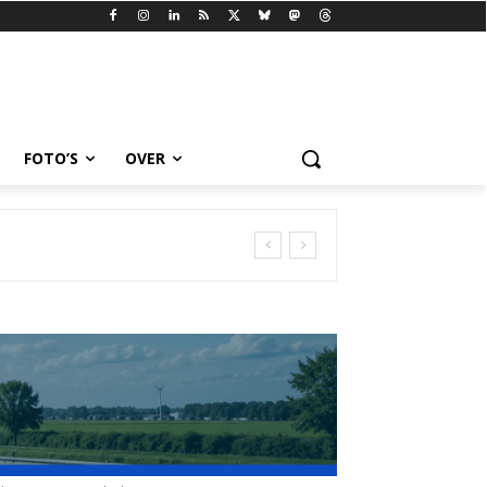
FOTO’S
OVER