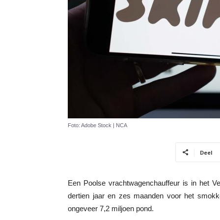
Foto: Adobe Stock | NCA
Deel
Een Poolse vrachtwagenchauffeur is in het Ve
dertien jaar en zes maanden voor het smokk
ongeveer 7,2 miljoen pond.