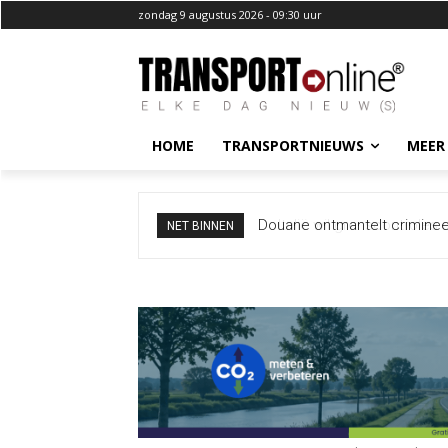
zondag 9 augustus 2026 - 09:30 uur
HOME
TRANSPORTNIEUWS
MEER
Italië wil grenscontroles ni
NET BINNEN