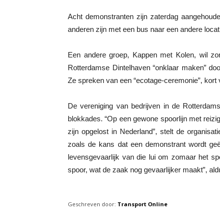
Acht demonstranten zijn zaterdag aangehoud
anderen zijn met een bus naar een andere locat
Een andere groep, Kappen met Kolen, wil zond
Rotterdamse Dintelhaven “onklaar maken” door
Ze spreken van een “ecotage-ceremonie”, kort 
De vereniging van bedrijven in de Rotterdamse
blokkades. “Op een gewone spoorlijn met reizig
zijn opgelost in Nederland”, stelt de organis
zoals de kans dat een demonstrant wordt geël
levensgevaarlijk van die lui om zomaar het s
spoor, wat de zaak nog gevaarlijker maakt”, ald
Geschreven door:
Transport Online