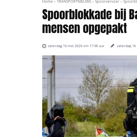
Home
TRANSPORTNIEUWS
Spoorvervoer
Spoorbl
Spoorblokkade bij B
mensen opgepakt
zaterdag 16
zaterdag 16 mei 2026 om 17:38 uur