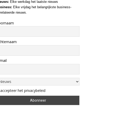
euws:
Elke werkdag het laatste nieuws
siness:
Elke vrijdag het belangrijkste business-
relateerde nieuws.
oornaam
chternaam
mail
 accepteer het privacybeleid