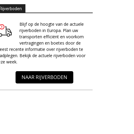
Rijverboden
Blijf op de hoogte van de actuele
rijverboden in Europa. Plan uw
transporten efficiënt en voorkom
vertragingen en boetes door de
est recente informatie over rijverboden te
adplegen. Bekijk de actuele rijverboden voor
eze week.
NAAR RIJVERBODEN