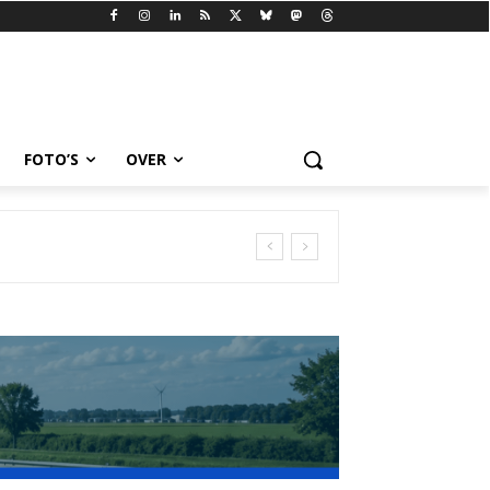
FOTO’S
OVER