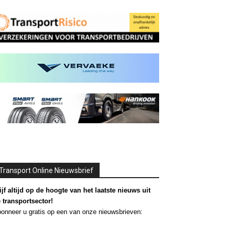
Transport Online Nieuwsbrief
ijf altijd op de hoogte van het laatste nieuws uit
 transportsector!
onneer u gratis op een van onze nieuwsbrieven: