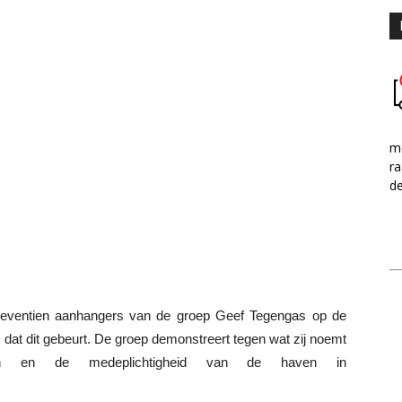
me
ra
d
 zeventien aanhangers van de groep Geef Tegengas op de
rij dat dit gebeurt. De groep demonstreert tegen wat zij noemt
len en de medeplichtigheid van de haven in