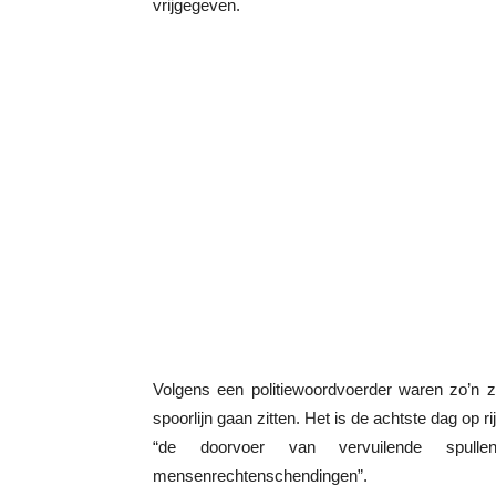
vrijgegeven.
Volgens een politiewoordvoerder waren zo’n
spoorlijn gaan zitten. Het is de achtste dag op 
“de doorvoer van vervuilende spul
mensenrechtenschendingen”.