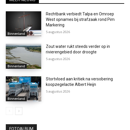
Rechtbank verbiedt Talpa en Omroep
West opnames bij strafzaak rond Pim
Markering
5 augustus 2026
Binnenland
Zout water rukt steeds verder op in
rivierengebied door droogte
5 augustus 2026
Binnenland
Stortvloed aan kritiek na versobering
koopzegelactie Albert Heijn
5 augustus 2026
Binnenland
FOTOALBUM