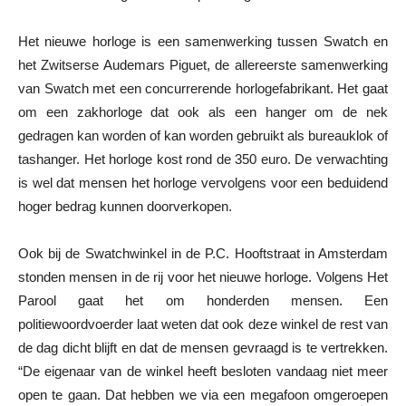
Het nieuwe horloge is een samenwerking tussen Swatch en
het Zwitserse Audemars Piguet, de allereerste samenwerking
van Swatch met een concurrerende horlogefabrikant. Het gaat
om een ​​zakhorloge dat ook als een hanger om de nek
gedragen kan worden of kan worden gebruikt als bureauklok of
tashanger. Het horloge kost rond de 350 euro. De verwachting
is wel dat mensen het horloge vervolgens voor een beduidend
hoger bedrag kunnen doorverkopen.
Ook bij de Swatchwinkel in de P.C. Hooftstraat in Amsterdam
stonden mensen in de rij voor het nieuwe horloge. Volgens Het
Parool gaat het om honderden mensen. Een
politiewoordvoerder laat weten dat ook deze winkel de rest van
de dag dicht blijft en dat de mensen gevraagd is te vertrekken.
“De eigenaar van de winkel heeft besloten vandaag niet meer
open te gaan. Dat hebben we via een megafoon omgeroepen