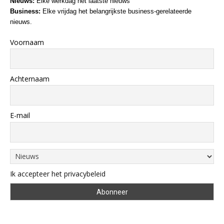
Nieuws:
Elke werkdag het laatste nieuws
Business:
Elke vrijdag het belangrijkste business-gerelateerde
nieuws.
Voornaam
Achternaam
E-mail
Ik accepteer het privacybeleid