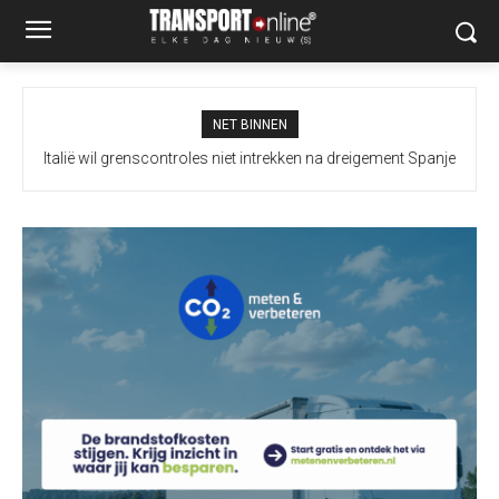
NET BINNEN
Italië wil grenscontroles niet intrekken na dreigement Spanje