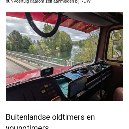
hun voertuig daarom zelf aanmelden bij RDW.
Buitenlandse oldtimers en
youngtimers