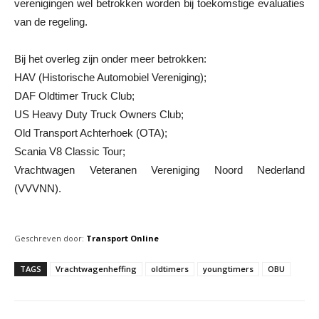
verenigingen wel betrokken worden bij toekomstige evaluaties
van de regeling.
Bij het overleg zijn onder meer betrokken:
HAV (Historische Automobiel Vereniging);
DAF Oldtimer Truck Club;
US Heavy Duty Truck Owners Club;
Old Transport Achterhoek (OTA);
Scania V8 Classic Tour;
Vrachtwagen Veteranen Vereniging Noord Nederland
(VVVNN).
Geschreven door:
Transport Online
TAGS
Vrachtwagenheffing
oldtimers
youngtimers
OBU