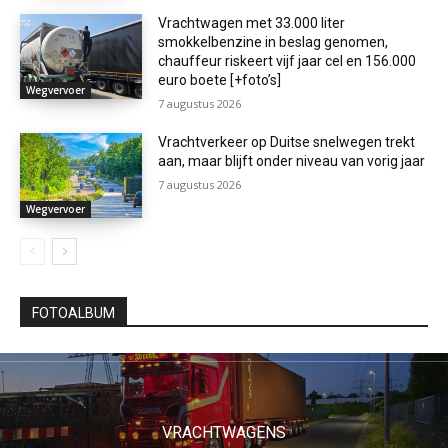
Vrachtwagen met 33.000 liter
smokkelbenzine in beslag genomen,
chauffeur riskeert vijf jaar cel en 156.000
euro boete [+foto’s]
Wegvervoer
7 augustus 2026
Vrachtverkeer op Duitse snelwegen trekt
aan, maar blijft onder niveau van vorig jaar
7 augustus 2026
Wegvervoer
FOTOALBUM
VRACHTWAGENS