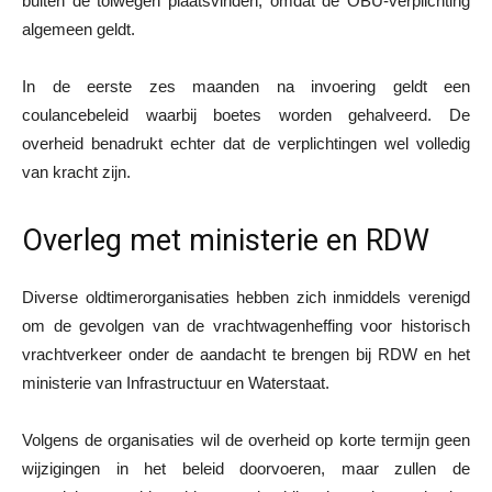
buiten de tolwegen plaatsvinden, omdat de OBU-verplichting
algemeen geldt.
In de eerste zes maanden na invoering geldt een
coulancebeleid waarbij boetes worden gehalveerd. De
overheid benadrukt echter dat de verplichtingen wel volledig
van kracht zijn.
Overleg met ministerie en RDW
Diverse oldtimerorganisaties hebben zich inmiddels verenigd
om de gevolgen van de vrachtwagenheffing voor historisch
vrachtverkeer onder de aandacht te brengen bij RDW en het
ministerie van Infrastructuur en Waterstaat.
Volgens de organisaties wil de overheid op korte termijn geen
wijzigingen in het beleid doorvoeren, maar zullen de