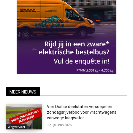
MEER NIEUWS
Vier Duitse deelstaten versoepelen
zondagsrijverbod voor vrachtwagens
vanwege laagwater
8 augustus 2026
Wegvervoer