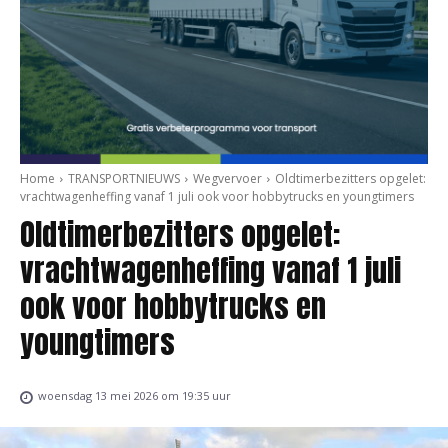
Home
TRANSPORTNIEUWS
Wegvervoer
Oldtimerbezitters opgelet:
vrachtwagenheffing vanaf 1 juli ook voor hobbytrucks en youngtimers
Oldtimerbezitters opgelet:
vrachtwagenheffing vanaf 1 juli
ook voor hobbytrucks en
youngtimers
woensdag 13 mei 2026 om 19:35 uur