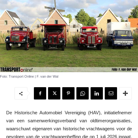
Foto: Transport Online | F. van der Wal
De Historische Automobiel Vereniging (HAV), initiatiefnemer
van een samenwerkingsverband van oldtimerorganisaties,
waarschuwt eigenaren van historische vrachtwagens voor de
gevolgen van de vrachtwagenheffing die op 1 juli 2026 ingaat.