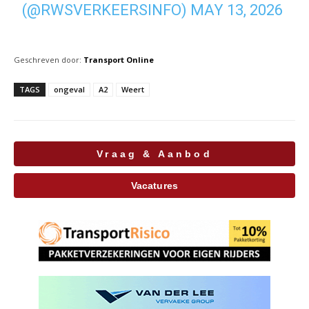
(@RWSVERKEERSINFO)
MAY 13, 2026
Geschreven door:
Transport Online
TAGS
ongeval
A2
Weert
Vraag & Aanbod
Vacatures