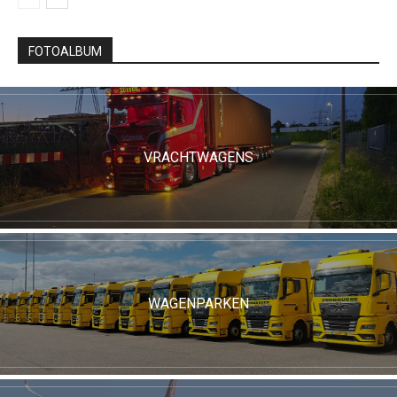
FOTOALBUM
VRACHTWAGENS
WAGENPARKEN