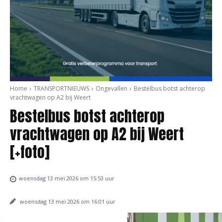
Home
TRANSPORTNIEUWS
Ongevallen
Bestelbus botst achterop
vrachtwagen op A2 bij Weert
Bestelbus botst achterop
vrachtwagen op A2 bij Weert
[+foto]
woensdag 13 mei 2026 om 15:53 uur
woensdag 13 mei 2026 om 16:01 uur