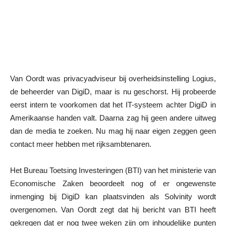
Van Oordt was privacyadviseur bij overheidsinstelling Logius,
de beheerder van DigiD, maar is nu geschorst. Hij probeerde
eerst intern te voorkomen dat het IT-systeem achter DigiD in
Amerikaanse handen valt. Daarna zag hij geen andere uitweg
dan de media te zoeken. Nu mag hij naar eigen zeggen geen
contact meer hebben met rijksambtenaren.
Het Bureau Toetsing Investeringen (BTI) van het ministerie van
Economische Zaken beoordeelt nog of er ongewenste
inmenging bij DigiD kan plaatsvinden als Solvinity wordt
overgenomen. Van Oordt zegt dat hij bericht van BTI heeft
gekregen dat er nog twee weken zijn om inhoudelijke punten