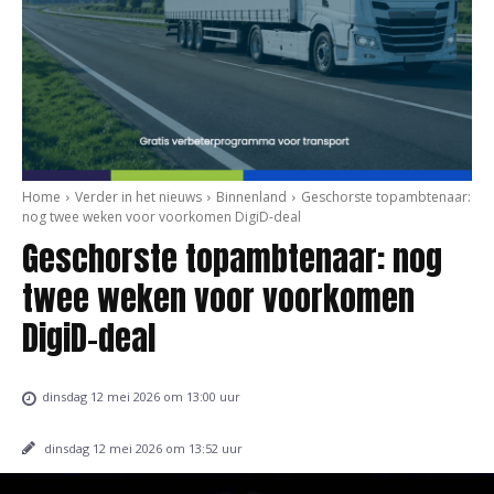
Home
Verder in het nieuws
Binnenland
Geschorste topambtenaar:
nog twee weken voor voorkomen DigiD-deal
Geschorste topambtenaar: nog
twee weken voor voorkomen
DigiD-deal
dinsdag 12 mei 2026 om 13:00 uur
dinsdag 12 mei 2026 om 13:52 uur