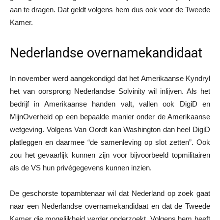
aan te dragen. Dat geldt volgens hem dus ook voor de Tweede
Kamer.
Nederlandse overnamekandidaat
In november werd aangekondigd dat het Amerikaanse Kyndryl
het van oorsprong Nederlandse Solvinity wil inlijven. Als het
bedrijf in Amerikaanse handen valt, vallen ook DigiD en
MijnOverheid op een bepaalde manier onder de Amerikaanse
wetgeving. Volgens Van Oordt kan Washington dan heel DigiD
platleggen en daarmee “de samenleving op slot zetten”. Ook
zou het gevaarlijk kunnen zijn voor bijvoorbeeld topmilitairen
als de VS hun privégegevens kunnen inzien.
De geschorste topambtenaar wil dat Nederland op zoek gaat
naar een Nederlandse overnamekandidaat en dat de Tweede
Kamer die mogelijkheid verder onderzoekt. Volgens hem heeft