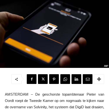
AMSTERDAM – De geschorste topambtenaar Pieter van
Oordt roept de Tweede Kamer op om nogmaals te kijken naar
de overname van Solvinity, het systeem dat DigiD laat draaien,