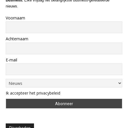
Business:
Elke vrijdag het belangrijkste business-gerelateerde
nieuws.
Voornaam
Achternaam
E-mail
Ik accepteer het privacybeleid
Rijverboden