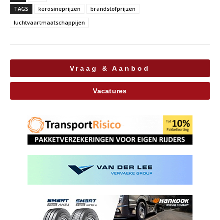
TAGS
kerosineprijzen
brandstofprijzen
luchtvaartmaatschappijen
Vraag & Aanbod
Vacatures