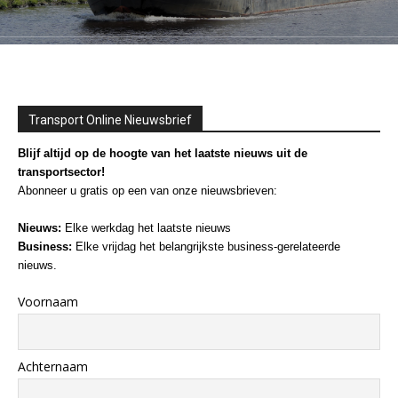
Transport Online Nieuwsbrief
Blijf altijd op de hoogte van het laatste nieuws uit de
transportsector!
Abonneer u gratis op een van onze nieuwsbrieven:
Nieuws:
Elke werkdag het laatste nieuws
Business:
Elke vrijdag het belangrijkste business-gerelateerde
nieuws.
Voornaam
Achternaam