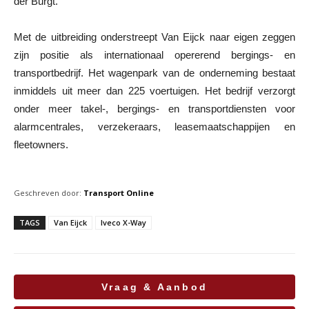
der Burgt.
Met de uitbreiding onderstreept Van Eijck naar eigen zeggen
zijn positie als internationaal opererend bergings- en
transportbedrijf. Het wagenpark van de onderneming bestaat
inmiddels uit meer dan 225 voertuigen. Het bedrijf verzorgt
onder meer takel-, bergings- en transportdiensten voor
alarmcentrales, verzekeraars, leasemaatschappijen en
fleetowners.
Geschreven door:
Transport Online
TAGS
Van Eijck
Iveco X-Way
Vraag & Aanbod