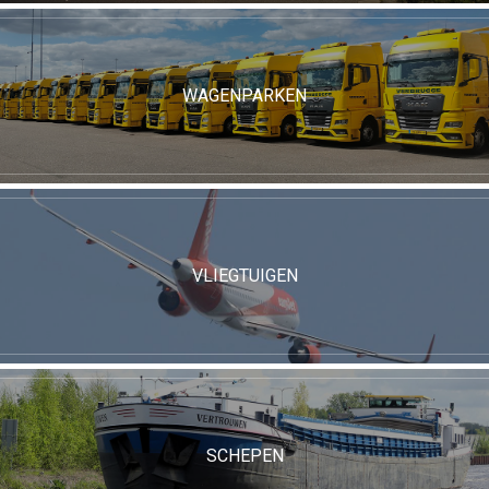
WAGENPARKEN
VLIEGTUIGEN
SCHEPEN