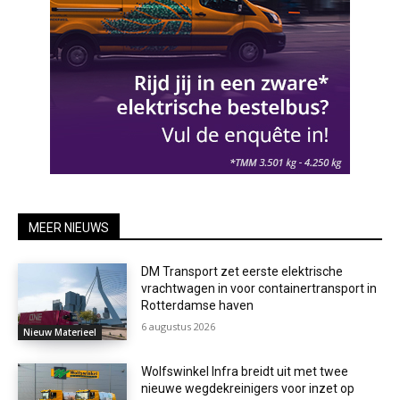
MEER NIEUWS
DM Transport zet eerste elektrische
vrachtwagen in voor containertransport in
Rotterdamse haven
6 augustus 2026
Nieuw Materieel
Wolfswinkel Infra breidt uit met twee
nieuwe wegdekreinigers voor inzet op