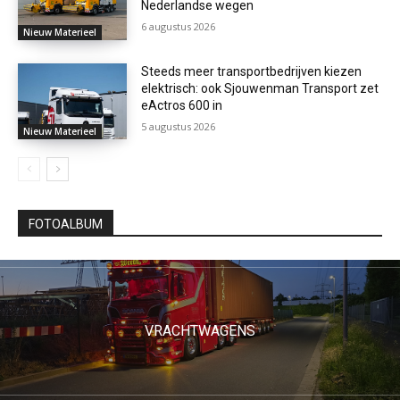
Nederlandse wegen
6 augustus 2026
Nieuw Materieel
Steeds meer transportbedrijven kiezen
elektrisch: ook Sjouwenman Transport zet
eActros 600 in
5 augustus 2026
Nieuw Materieel
FOTOALBUM
VRACHTWAGENS