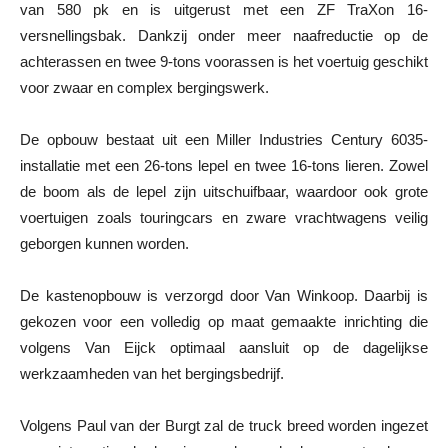
van 580 pk en is uitgerust met een ZF TraXon 16-
versnellingsbak. Dankzij onder meer naafreductie op de
achterassen en twee 9-tons voorassen is het voertuig geschikt
voor zwaar en complex bergingswerk.
De opbouw bestaat uit een Miller Industries Century 6035-
installatie met een 26-tons lepel en twee 16-tons lieren. Zowel
de boom als de lepel zijn uitschuifbaar, waardoor ook grote
voertuigen zoals touringcars en zware vrachtwagens veilig
geborgen kunnen worden.
De kastenopbouw is verzorgd door Van Winkoop. Daarbij is
gekozen voor een volledig op maat gemaakte inrichting die
volgens Van Eijck optimaal aansluit op de dagelijkse
werkzaamheden van het bergingsbedrijf.
Volgens Paul van der Burgt zal de truck breed worden ingezet