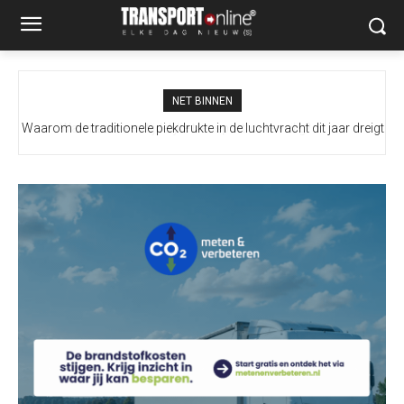
NET BINNEN
Waarom de traditionele piekdrukte in de luchtvracht dit jaar dreigt
uit te blijven