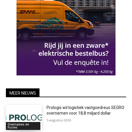
MEER NIEUWS
Prologis wil logistiek vastgoedreus SEGRO
overnemen voor 18,8 miljard dollar
5 augustus 2026
Overnames en
Fusies