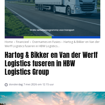
Home
Financieel
Overnames en Fusies
Hartog & Bikker en Van der
Werff Logistics fuseren in HBW Logistics...
Hartog & Bikker en Van der Werff
Logistics fuseren in HBW
Logistics Group
donderdag 7 mei 2026 om 12:15 uur