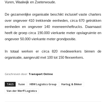
Vuren, Waalwijk en Zoeterwoude.
De gezamenlijke organisatie beschikt inclusief vaste charters
over ongeveer 410 trekkende eenheden, circa 670 getrokken
eenheden en ongeveer 140 meeneemheftrucks. Daarnaast
heeft de groep circa 190.000 vierkante meter opslagruimte en
ongeveer 50.000 vierkante meter grondpositie.
In totaal werken er circa 820 medewerkers binnen de
organisatie, aangevuld met 100 tot 150 flexwerkers.
Geschreven door:
Transport Online
TAGS
fusie
HBW Logistics Group
Hartog & Bikker
Van der Werff Logistics