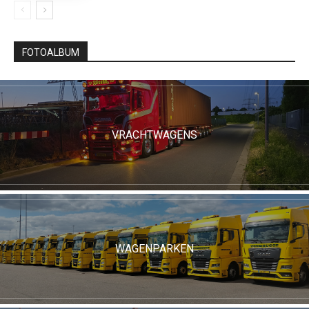
FOTOALBUM
VRACHTWAGENS
WAGENPARKEN