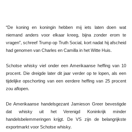
“De koning en koningin hebben mij iets laten doen wat
niemand anders voor elkaar kreeg, bijna zonder erom te
vragen”, schreef Trump op Truth Social, kort nadat hij afscheid
had genomen van Charles en Camilla in het Witte Huis.
Schotse whisky viel onder een Amerikaanse heffing van 10
procent. Die dreigde later dit jaar verder op te lopen, als een
tijdelijke opschorting van een eerdere heffing van 25 procent
zou aflopen.
De Amerikaanse handelsgezant Jamieson Greer bevestigde
dat whisky uit het Verenigd Koninkrijk minder
handelsbelemmeringen krijgt. De VS zijn de belangrijkste
exportmarkt voor Schotse whisky.