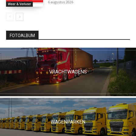
6 augustus 2026
Weer & Verkeer
FOTOALBUM
VRACHTWAGENS
WAGENPARKEN