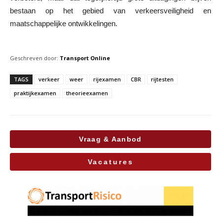
bestaan op het gebied van verkeersveiligheid en
maatschappelijke ontwikkelingen.
Geschreven door:
Transport Online
TAGS
verkeer
weer
rijexamen
CBR
rijtesten
praktijkexamen
theorieexamen
Vraag & Aanbod
Vacatures