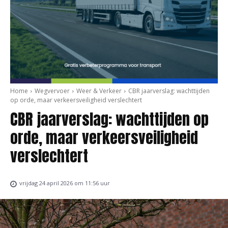
Home
Wegvervoer
Weer & Verkeer
CBR jaarverslag: wachttijden
op orde, maar verkeersveiligheid verslechtert
CBR jaarverslag: wachttijden op
orde, maar verkeersveiligheid
verslechtert
vrijdag 24 april 2026 om 11:56 uur