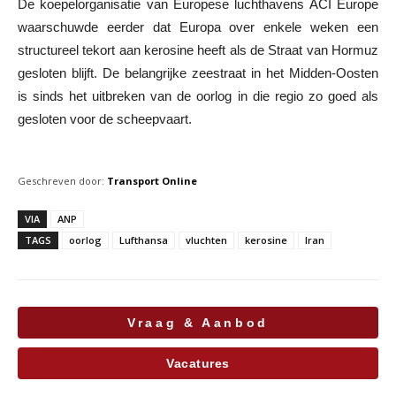
De koepelorganisatie van Europese luchthavens ACI Europe
waarschuwde eerder dat Europa over enkele weken een
structureel tekort aan kerosine heeft als de Straat van Hormuz
gesloten blijft. De belangrijke zeestraat in het Midden-Oosten
is sinds het uitbreken van de oorlog in die regio zo goed als
gesloten voor de scheepvaart.
Geschreven door:
Transport Online
VIA
ANP
TAGS
oorlog
Lufthansa
vluchten
kerosine
Iran
Vraag & Aanbod
Vacatures