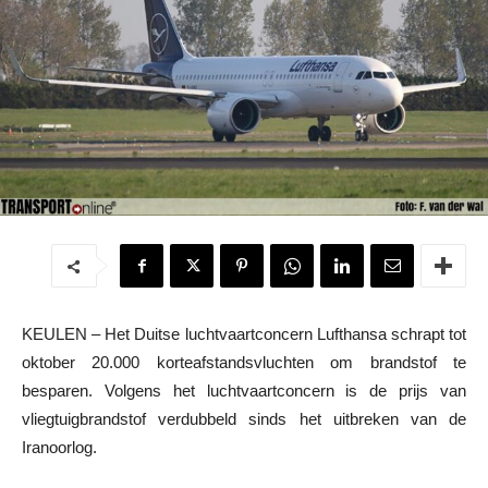
KEULEN – Het Duitse luchtvaartconcern Lufthansa schrapt tot
oktober 20.000 korteafstandsvluchten om brandstof te
besparen. Volgens het luchtvaartconcern is de prijs van
vliegtuigbrandstof verdubbeld sinds het uitbreken van de
Iranoorlog.