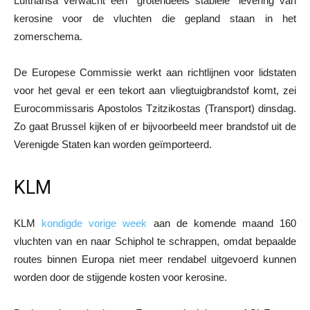
Lufthansa verwacht een “grotendeels stabiele” levering van
kerosine voor de vluchten die gepland staan in het
zomerschema.
De Europese Commissie werkt aan richtlijnen voor lidstaten
voor het geval er een tekort aan vliegtuigbrandstof komt, zei
Eurocommissaris Apostolos Tzitzikostas (Transport) dinsdag.
Zo gaat Brussel kijken of er bijvoorbeeld meer brandstof uit de
Verenigde Staten kan worden geïmporteerd.
KLM
KLM
kondigde vorige week
aan de komende maand 160
vluchten van en naar Schiphol te schrappen, omdat bepaalde
routes binnen Europa niet meer rendabel uitgevoerd kunnen
worden door de stijgende kosten voor kerosine.