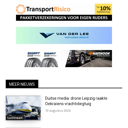
MEER NIEUWS
Duitse media: drone Leipzig raakte
Oekraïens vrachtvliegtuig
10 augustus 2026
Luchtvaart