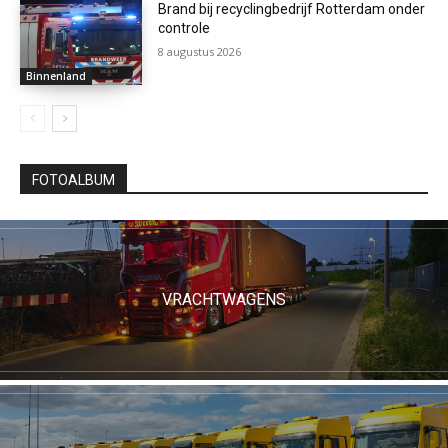
Brand bij recyclingbedrijf Rotterdam onder
controle
8 augustus 2026
Binnenland
FOTOALBUM
VRACHTWAGENS