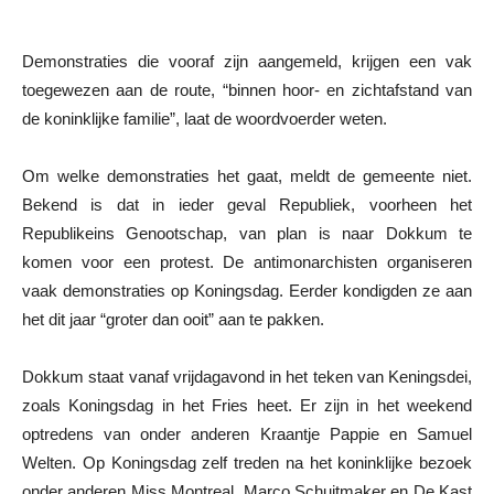
Demonstraties die vooraf zijn aangemeld, krijgen een vak
toegewezen aan de route, “binnen hoor- en zichtafstand van
de koninklijke familie”, laat de woordvoerder weten.
Om welke demonstraties het gaat, meldt de gemeente niet.
Bekend is dat in ieder geval Republiek, voorheen het
Republikeins Genootschap, van plan is naar Dokkum te
komen voor een protest. De antimonarchisten organiseren
vaak demonstraties op Koningsdag. Eerder kondigden ze aan
het dit jaar “groter dan ooit” aan te pakken.
Dokkum staat vanaf vrijdagavond in het teken van Keningsdei,
zoals Koningsdag in het Fries heet. Er zijn in het weekend
optredens van onder anderen Kraantje Pappie en Samuel
Welten. Op Koningsdag zelf treden na het koninklijke bezoek
onder anderen Miss Montreal, Marco Schuitmaker en De Kast