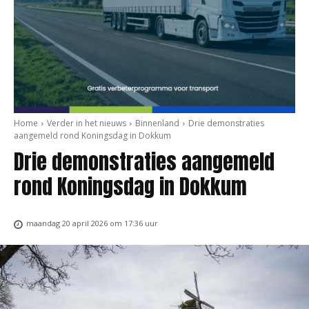
Home
Verder in het nieuws
Binnenland
Drie demonstraties
aangemeld rond Koningsdag in Dokkum
Drie demonstraties aangemeld
rond Koningsdag in Dokkum
maandag 20 april 2026 om 17:36 uur