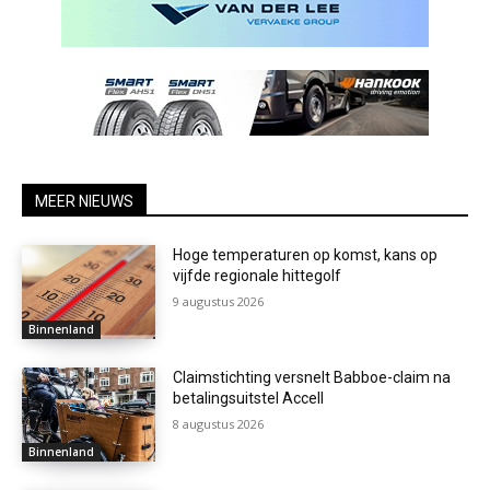
MEER NIEUWS
Hoge temperaturen op komst, kans op
vijfde regionale hittegolf
9 augustus 2026
Binnenland
Claimstichting versnelt Babboe-claim na
betalingsuitstel Accell
8 augustus 2026
Binnenland