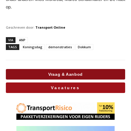
op.
Geschreven door:
Transport Online
VIA
ANP
TAGS
Koningsdag
demonstraties
Dokkum
Vraag & Aanbod
Vacatures