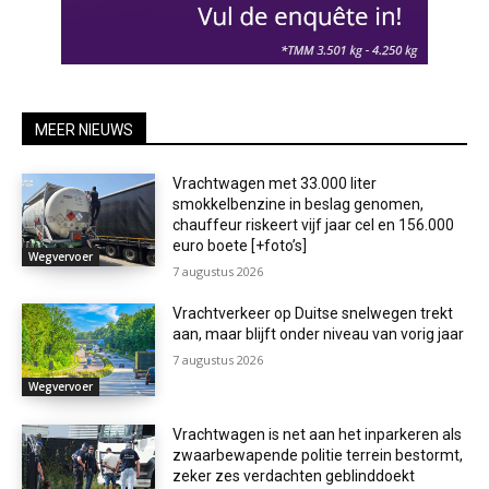
MEER NIEUWS
Vrachtwagen met 33.000 liter
smokkelbenzine in beslag genomen,
chauffeur riskeert vijf jaar cel en 156.000
euro boete [+foto’s]
Wegvervoer
7 augustus 2026
Vrachtverkeer op Duitse snelwegen trekt
aan, maar blijft onder niveau van vorig jaar
7 augustus 2026
Wegvervoer
Vrachtwagen is net aan het inparkeren als
zwaarbewapende politie terrein bestormt,
zeker zes verdachten geblinddoekt