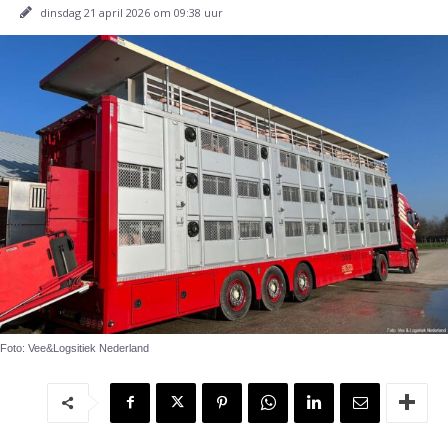
dinsdag 21 april 2026 om 09:38 uur
Foto: Vee&Logsitiek Nederland