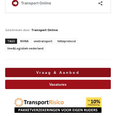
Geschreven door:
Transport Online
TAGS
NVWA
veetransport
hitteprotocol
Vee&Logistiek nederland
Vraag & Aanbod
Vacatures