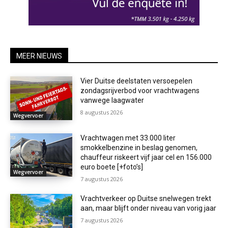
MEER NIEUWS
Vier Duitse deelstaten versoepelen
zondagsrijverbod voor vrachtwagens
vanwege laagwater
8 augustus 2026
Wegvervoer
Vrachtwagen met 33.000 liter
smokkelbenzine in beslag genomen,
chauffeur riskeert vijf jaar cel en 156.000
euro boete [+foto’s]
Wegvervoer
7 augustus 2026
Vrachtverkeer op Duitse snelwegen trekt
aan, maar blijft onder niveau van vorig jaar
7 augustus 2026