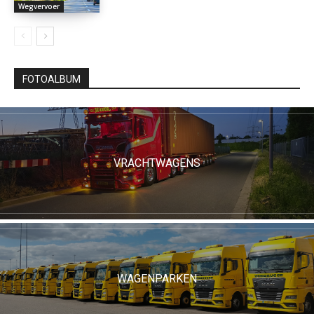
Wegvervoer
FOTOALBUM
VRACHTWAGENS
WAGENPARKEN