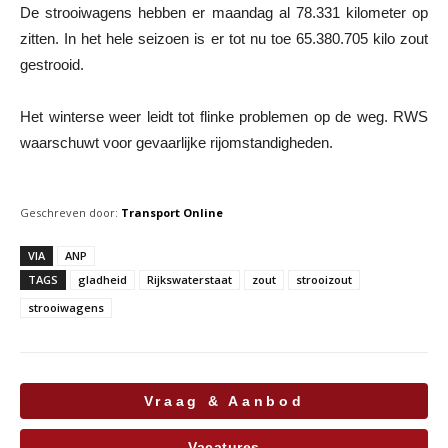
De strooiwagens hebben er maandag al 78.331 kilometer op
zitten. In het hele seizoen is er tot nu toe 65.380.705 kilo zout
gestrooid.
Het winterse weer leidt tot flinke problemen op de weg. RWS
waarschuwt voor gevaarlijke rijomstandigheden.
Geschreven door:
Transport Online
VIA
ANP
TAGS
gladheid
Rijkswaterstaat
zout
strooizout
strooiwagens
Vraag & Aanbod
Vacatures