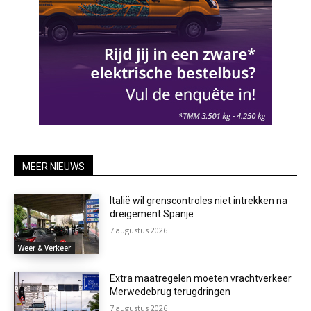
MEER NIEUWS
Italië wil grenscontroles niet intrekken na
dreigement Spanje
7 augustus 2026
Weer & Verkeer
Extra maatregelen moeten vrachtverkeer
Merwedebrug terugdringen
7 augustus 2026