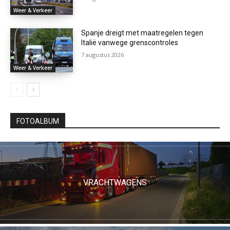
Weer & Verkeer
Spanje dreigt met maatregelen tegen
Italië vanwege grenscontroles
7 augustus 2026
Weer & Verkeer
FOTOALBUM
VRACHTWAGENS