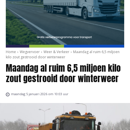
Home
Wegvervoer
Weer & Verkeer
Maandag al ruim 6,5 miljoen
kilo zout gestrooid door winterweer
Maandag al ruim 6,5 miljoen kilo
zout gestrooid door winterweer
maandag 5 januari 2026 om 10:03 uur