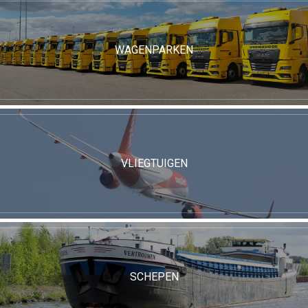
WAGENPARKEN
VLIEGTUIGEN
SCHEPEN