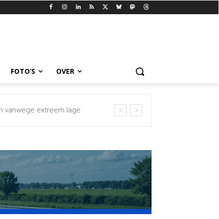
FOTO’S
OVER