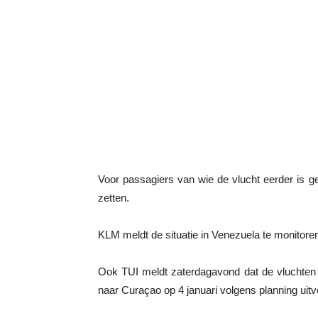
Voor passagiers van wie de vlucht eerder is g
zetten.
KLM meldt de situatie in Venezuela te monitore
Ook TUI meldt zaterdagavond dat de vluchten h
naar Curaçao op 4 januari volgens planning uit