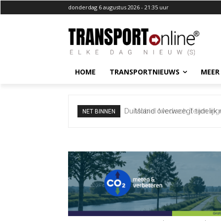
donderdag 6 augustus 2026 - 21:35 uur
HOME
TRANSPORTNIEUWS
MEER
Mobiel Medisch Team ingezet
NET BINNEN