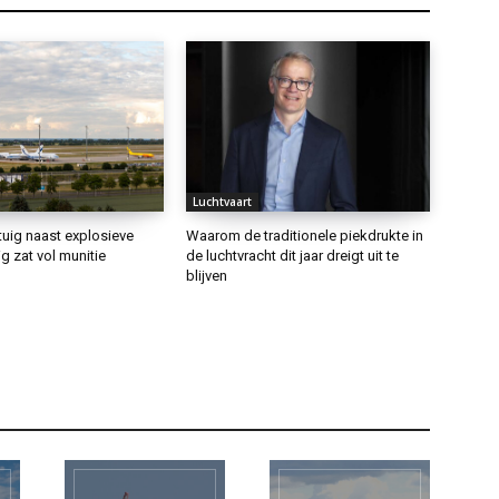
Luchtvaart
tuig naast explosieve
Waarom de traditionele piekdrukte in
g zat vol munitie
de luchtvracht dit jaar dreigt uit te
blijven