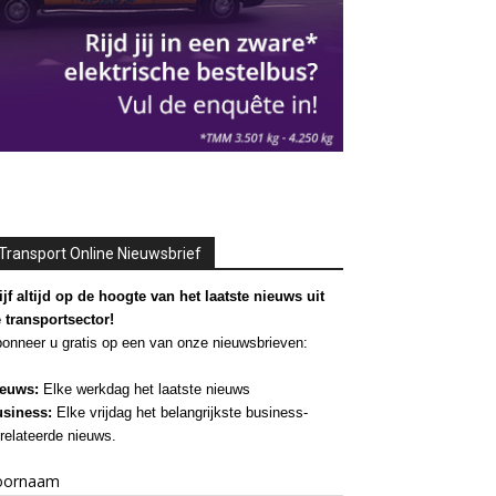
Transport Online Nieuwsbrief
ijf altijd op de hoogte van het laatste nieuws uit
 transportsector!
onneer u gratis op een van onze nieuwsbrieven:
euws:
Elke werkdag het laatste nieuws
siness:
Elke vrijdag het belangrijkste business-
relateerde nieuws.
oornaam