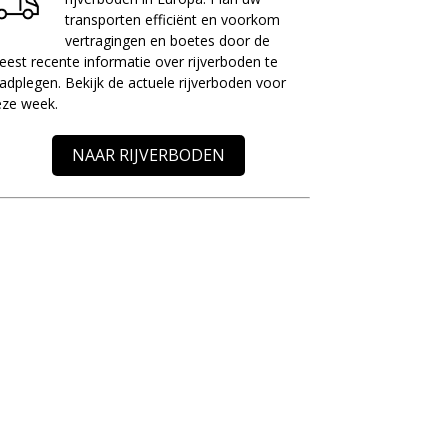
transporten efficiënt en voorkom
vertragingen en boetes door de
est recente informatie over rijverboden te
adplegen. Bekijk de actuele rijverboden voor
eze week.
NAAR RIJVERBODEN