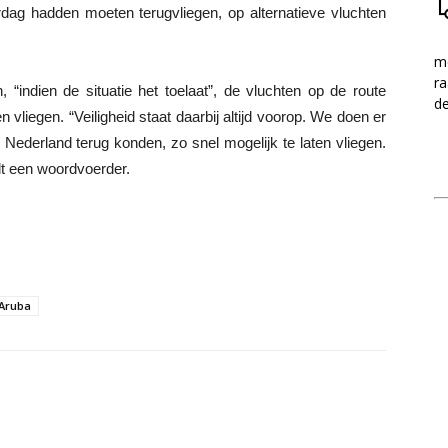
rdag hadden moeten terugvliegen, op alternatieve vluchten
me
ra
indien de situatie het toelaat”, de vluchten op de route
d
liegen. “Veiligheid staat daarbij altijd voorop. We doen er
 Nederland terug konden, zo snel mogelijk te laten vliegen.
t een woordvoerder.
Aruba