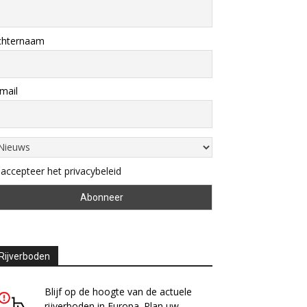
chternaam
mail
 accepteer het privacybeleid
Rijverboden
Blijf op de hoogte van de actuele
rijverboden in Europa. Plan uw