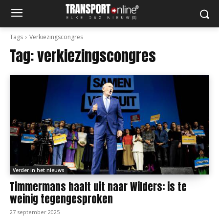
Tags
Verkiezingscongres
Tag:
verkiezingscongres
Verder in het nieuws
Timmermans haalt uit naar Wilders: is te
weinig tegengesproken
27 september 2025