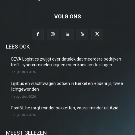
VOLG ONS
LEES OOK
CEVA Logistics zwijgt over datalek dat meerdere bedrijven
treft: cybercriminelen krijgen meer kans om te slagen
7 augustus 2026
Lijnbus en vrachtwagen botsen in Berkel en Rodenrijs, twee
lichtgewonden
4 augustus 2026
PostNL bezorgt minder pakketten, vooral minder uit Azië
3 augustus 2026
MEEST GELEZEN