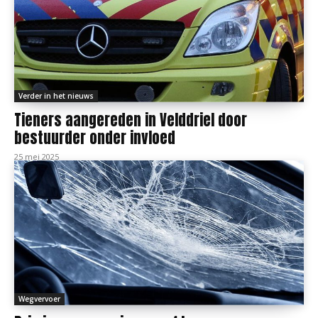
Verder in het nieuws
Tieners aangereden in Velddriel door
bestuurder onder invloed
25 mei 2025
Wegvervoer