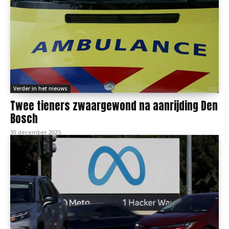
Verder in het nieuws
Twee tieners zwaargewond na aanrijding Den
Bosch
30 december 2025