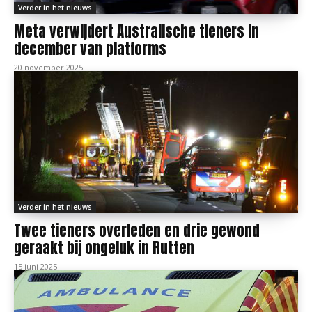
Verder in het nieuws
Meta verwijdert Australische tieners in
december van platforms
20 november 2025
Verder in het nieuws
Twee tieners overleden en drie gewond
geraakt bij ongeluk in Rutten
15 juni 2025