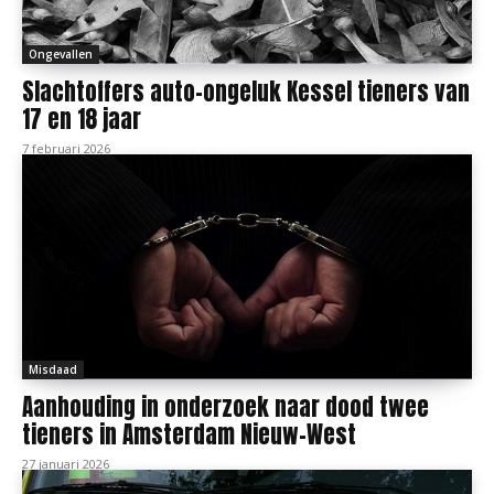
Ongevallen
Slachtoffers auto-ongeluk Kessel tieners van
17 en 18 jaar
7 februari 2026
Misdaad
Aanhouding in onderzoek naar dood twee
tieners in Amsterdam Nieuw-West
27 januari 2026