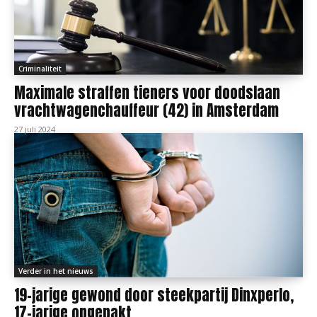
Criminaliteit
Maximale straffen tieners voor doodslaan
vrachtwagenchauffeur (42) in Amsterdam
27 juli 2024
Verder in het nieuws
19-jarige gewond door steekpartij Dinxperlo,
17-jarige opgepakt