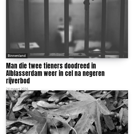
Binnenland
Man die twee tieners doodreed in
Alblasserdam weer in cel na negeren
rijverbod
24 maart 2026