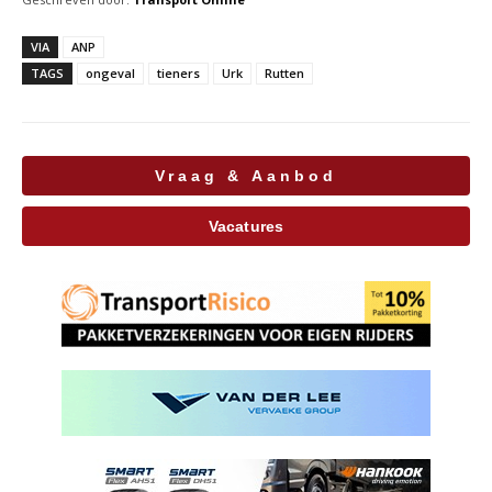
VIA
ANP
TAGS
ongeval
tieners
Urk
Rutten
Vraag & Aanbod
Vacatures