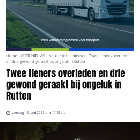
Home
MEER NIEUWS
Verder in het nieuws
Twee tieners overleden
en drie gewond geraakt bij ongeluk in Rutten
Twee tieners overleden en drie
gewond geraakt bij ongeluk in
Rutten
zondag 15 juni 2025 om 10:52 uur