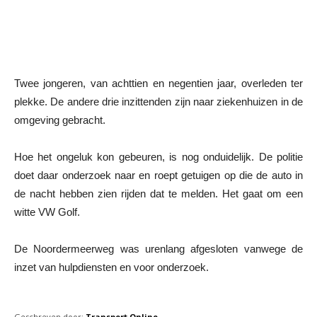
Twee jongeren, van achttien en negentien jaar, overleden ter
plekke. De andere drie inzittenden zijn naar ziekenhuizen in de
omgeving gebracht.
Hoe het ongeluk kon gebeuren, is nog onduidelijk. De politie
doet daar onderzoek naar en roept getuigen op die de auto in
de nacht hebben zien rijden dat te melden. Het gaat om een
witte VW Golf.
De Noordermeerweg was urenlang afgesloten vanwege de
inzet van hulpdiensten en voor onderzoek.
Geschreven door:
Transport Online