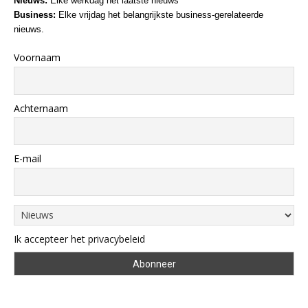
Nieuws:
Elke werkdag het laatste nieuws
Business:
Elke vrijdag het belangrijkste business-gerelateerde
nieuws.
Voornaam
Achternaam
E-mail
Ik accepteer het privacybeleid