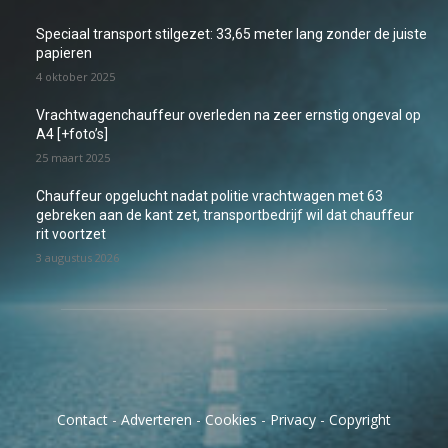
Speciaal transport stilgezet: 33,65 meter lang zonder de juiste
papieren
4 oktober 2025
Vrachtwagenchauffeur overleden na zeer ernstig ongeval op
A4 [+foto’s]
25 maart 2025
Chauffeur opgelucht nadat politie vrachtwagen met 63
gebreken aan de kant zet, transportbedrijf wil dat chauffeur
rit voortzet
3 augustus 2026
Contact
-
Adverteren
-
Cookies
-
Privacy
-
Copyright