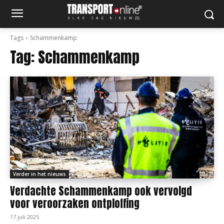
Tags
Schammenkamp
Tag:
Schammenkamp
Verder in het nieuws
Verdachte Schammenkamp ook vervolgd
voor veroorzaken ontploffing
17 juli 2025