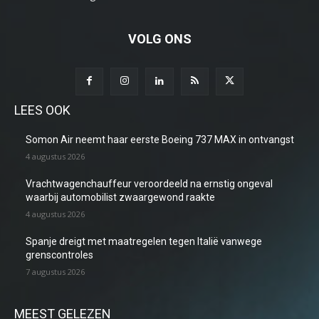
VOLG ONS
LEES OOK
Somon Air neemt haar eerste Boeing 737 MAX in ontvangst
4 augustus 2026
Vrachtwagenchauffeur veroordeeld na ernstig ongeval
waarbij automobilist zwaargewond raakte
4 augustus 2026
Spanje dreigt met maatregelen tegen Italië vanwege
grenscontroles
7 augustus 2026
MEEST GELEZEN