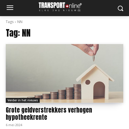
Tags
NN
Tag:
NN
Verder in het nieuws
Grote geldverstrekkers verhogen
hypotheekrente
6 mei 2024