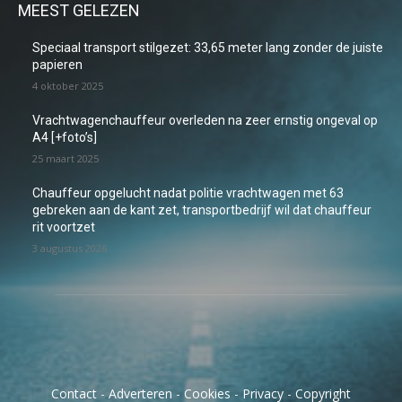
MEEST GELEZEN
Speciaal transport stilgezet: 33,65 meter lang zonder de juiste
papieren
4 oktober 2025
Vrachtwagenchauffeur overleden na zeer ernstig ongeval op
A4 [+foto’s]
25 maart 2025
Chauffeur opgelucht nadat politie vrachtwagen met 63
gebreken aan de kant zet, transportbedrijf wil dat chauffeur
rit voortzet
3 augustus 2026
Contact
-
Adverteren
-
Cookies
-
Privacy
-
Copyright