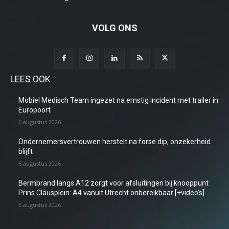
VOLG ONS
LEES OOK
Mobiel Medisch Team ingezet na ernstig incident met trailer in
Europoort
6 augustus 2026
Ondernemersvertrouwen herstelt na forse dip, onzekerheid
blijft
6 augustus 2026
Bermbrand langs A12 zorgt voor afsluitingen bij knooppunt
Prins Clausplein: A4 vanuit Utrecht onbereikbaar [+video’s]
6 augustus 2026