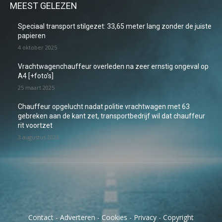
MEEST GELEZEN
Speciaal transport stilgezet: 33,65 meter lang zonder de juiste
papieren
4 oktober 2025
Vrachtwagenchauffeur overleden na zeer ernstig ongeval op
A4 [+foto’s]
25 maart 2025
Chauffeur opgelucht nadat politie vrachtwagen met 63
gebreken aan de kant zet, transportbedrijf wil dat chauffeur
rit voortzet
3 augustus 2026
Contact
-
Adverteren
-
Cookies
-
Privacy
-
Copyright