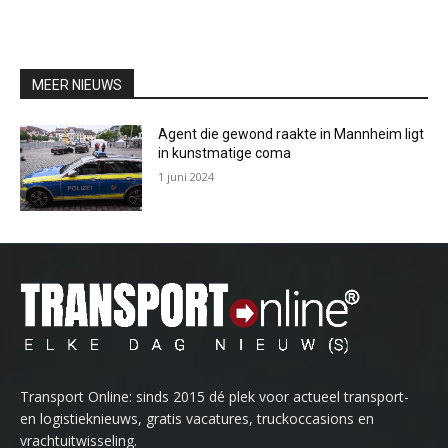
MEER NIEUWS
Agent die gewond raakte in Mannheim ligt
in kunstmatige coma
1 juni 2024
Transport Online: sinds 2015 dé plek voor actueel transport-
en logistieknieuws, gratis vacatures, truckoccasions en
vrachtuitwisseling.