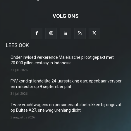
VOLG ONS
LEES OOK
Onder invloed verkerende Maleisische piloot gepakt met
70.000 pillen ecstasy in Indonesië
31 juli 2026
FNV kondigt landelijke 24-uursstaking aan: openbaar vervoer
en railsector op 9 september plat
31 juli 2026
Twee vrachtwagens en personenauto betrokken bij ongeval
op Duitse A27, snelweg urenlang dicht
3 augustus 2026