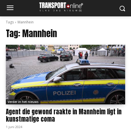
Tags
Mannhein
Tag:
Mannhein
Verder in het nieuws
Agent die gewond raakte in Mannheim ligt in
kunstmatige coma
1 juni 2024