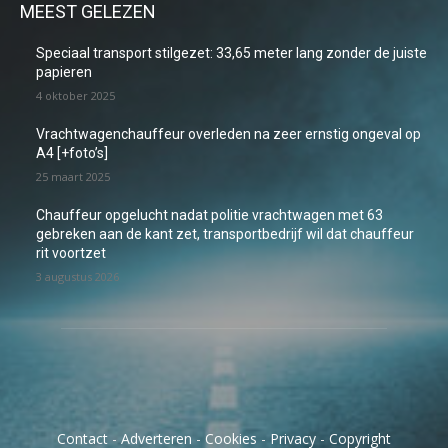
MEEST GELEZEN
Speciaal transport stilgezet: 33,65 meter lang zonder de juiste
papieren
4 oktober 2025
Vrachtwagenchauffeur overleden na zeer ernstig ongeval op
A4 [+foto’s]
25 maart 2025
Chauffeur opgelucht nadat politie vrachtwagen met 63
gebreken aan de kant zet, transportbedrijf wil dat chauffeur
rit voortzet
3 augustus 2026
Contact
-
Adverteren
-
Cookies
-
Privacy
-
Copyright