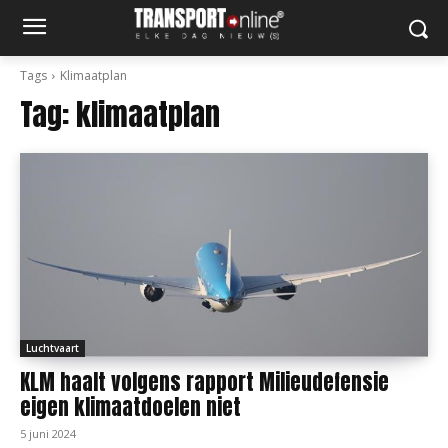
Tags
Klimaatplan
Tag:
klimaatplan
Luchtvaart
KLM haalt volgens rapport Milieudefensie
eigen klimaatdoelen niet
5 juni 2024