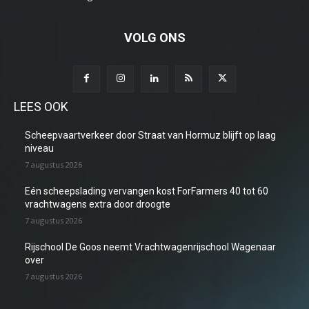
VOLG ONS
LEES OOK
Scheepvaartverkeer door Straat van Hormuz blijft op laag
niveau
7 augustus 2026
Eén scheepslading vervangen kost ForFarmers 40 tot 60
vrachtwagens extra door droogte
7 augustus 2026
Rijschool De Goos neemt Vrachtwagenrijschool Wagenaar
over
7 augustus 2026