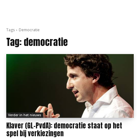
Tags
Democratie
Tag:
democratie
Verder in het nieuws
Klaver (GL-PvdA): democratie staat op het
spel bij verkiezingen