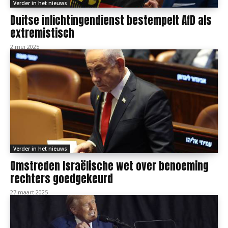
Verder in het nieuws
Duitse inlichtingendienst bestempelt AfD als
extremistisch
2 mei 2025
Verder in het nieuws
Omstreden Israëlische wet over benoeming
rechters goedgekeurd
27 maart 2025