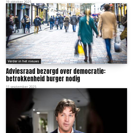
19 oktober 2025
Verder in het nieuws
Adviesraad bezorgd over democratie:
betrokkenheid burger nodig
11 september 2025