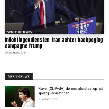
Verder in het nieuws
Inlichtingendiensten: Iran achter hackpoging
campagne Trump
20 augustus 2024
MEER NIEUWS
Klaver (GL-PvdA): democratie staat op het
spel bij verkiezingen
19 oktober 2025