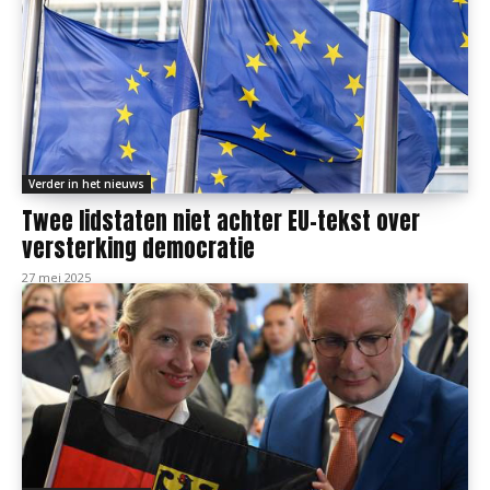
Verder in het nieuws
Twee lidstaten niet achter EU-tekst over
versterking democratie
27 mei 2025